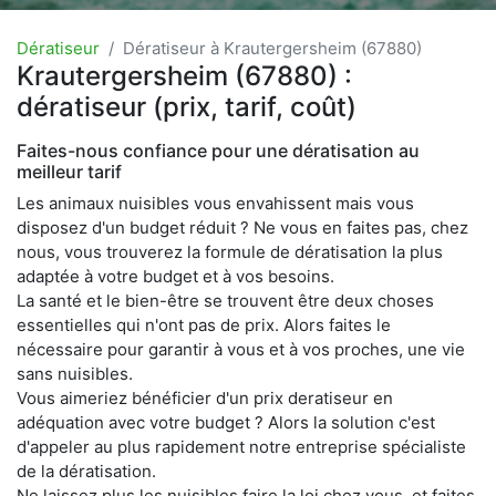
Dératiseur
Dératiseur à Krautergersheim (67880)
Krautergersheim (67880) :
dératiseur (prix, tarif, coût)
Faites-nous confiance pour une dératisation au
meilleur tarif
Les animaux nuisibles vous envahissent mais vous
disposez d'un budget réduit ? Ne vous en faites pas, chez
nous, vous trouverez la formule de dératisation la plus
adaptée à votre budget et à vos besoins.
La santé et le bien-être se trouvent être deux choses
essentielles qui n'ont pas de prix. Alors faites le
nécessaire pour garantir à vous et à vos proches, une vie
sans nuisibles.
Vous aimeriez bénéficier d'un prix deratiseur en
adéquation avec votre budget ? Alors la solution c'est
d'appeler au plus rapidement notre entreprise spécialiste
de la dératisation.
Ne laissez plus les nuisibles faire la loi chez vous, et faites