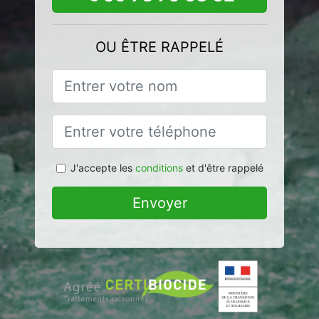
OU ÊTRE RAPPELÉ
J'accepte les
conditions
et d'être rappelé
Envoyer