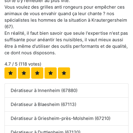
sorte d'y remédier au plus vite.
Vous voulez des grilles anti rongeurs pour empêcher ces
animaux de vous envahir quand ça leur chante ? nos
spécialistes les hommes de la situation à Krautergersheim
(67).
En réalité, il faut bien savoir que seule l'expertise n'est pas
suffisante pour anéantir les nuisibles, il vaut mieux aussi
être à même d'utiliser des outils performants et de qualité,
ce dont nous disposons.
4.7
/ 5 (
118
votes)
Dératiseur à Innenheim (67880)
Dératiseur à Blaesheim (67113)
Dératiseur à Griesheim-près-Molsheim (67210)
Dératiseur à Duttlenheim (67120)