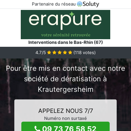
Partenaire du réseau
Interventions dans le Bas-Rhin (67)
4.7/5
(
118
votes)
Pour être mis en contact avec notre
société de dératisation à
Krautergersheim
APPELEZ NOUS 7/7
Numéro non surtaxé
09 73 76 58 52