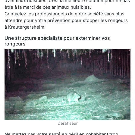
d'animaux nuisibles, c'est la meilleure solution pour ne pas
être à la merci de ces animaux nuisibles.
Contactez les professionnels de notre société sans plus
attendre pour votre prévention pour stopper les rongeurs
à Krautergersheim.
Une structure spécialiste pour exterminer vos
rongeurs
Dératiseur
Ne mettez pas votre santé en péril en cohabitant trop