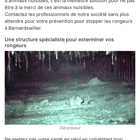
d'animaux nuisibles, c'est la meilleure solution pour ne pas
être à la merci de ces animaux nuisibles.
Contactez les professionnels de notre société sans plus
attendre pour votre prévention pour stopper les rongeurs
à Bernardswiller.
Une structure spécialiste pour exterminer vos
rongeurs
Dératiseur
Ne mettez pas votre santé en péril en cohabitant trop