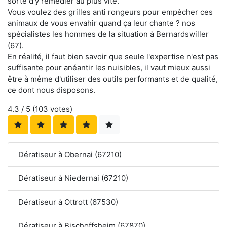
sorte d'y remédier au plus vite.
Vous voulez des grilles anti rongeurs pour empêcher ces
animaux de vous envahir quand ça leur chante ? nos
spécialistes les hommes de la situation à Bernardswiller
(67).
En réalité, il faut bien savoir que seule l'expertise n'est pas
suffisante pour anéantir les nuisibles, il vaut mieux aussi
être à même d'utiliser des outils performants et de qualité,
ce dont nous disposons.
4.3
/ 5 (
103
votes)
Dératiseur à Obernai (67210)
Dératiseur à Niedernai (67210)
Dératiseur à Ottrott (67530)
Dératiseur à Bischoffsheim (67870)