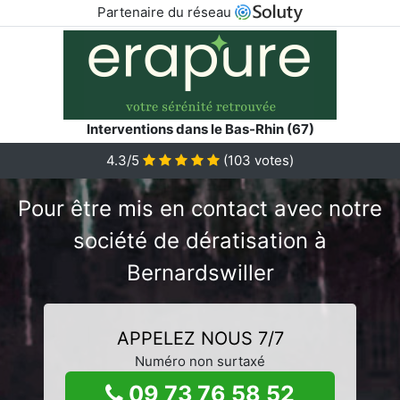
Partenaire du réseau
Interventions dans le Bas-Rhin (67)
4.3/5
(
103
votes)
Pour être mis en contact avec notre
société de dératisation à
Bernardswiller
APPELEZ NOUS 7/7
Numéro non surtaxé
09 73 76 58 52