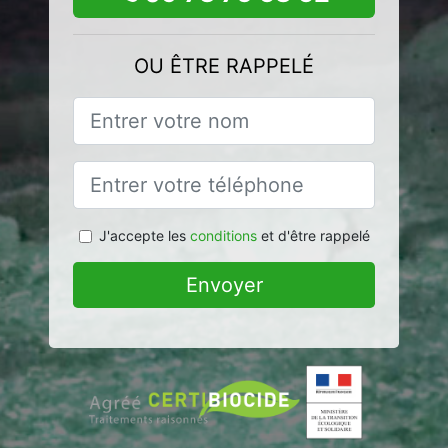
OU ÊTRE RAPPELÉ
J'accepte les
conditions
et d'être rappelé
Envoyer