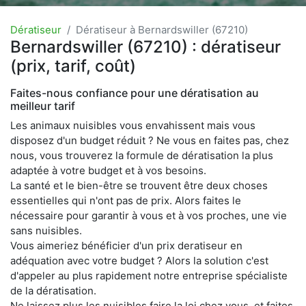
Dératiseur
Dératiseur à Bernardswiller (67210)
Bernardswiller (67210) : dératiseur
(prix, tarif, coût)
Faites-nous confiance pour une dératisation au
meilleur tarif
Les animaux nuisibles vous envahissent mais vous
disposez d'un budget réduit ? Ne vous en faites pas, chez
nous, vous trouverez la formule de dératisation la plus
adaptée à votre budget et à vos besoins.
La santé et le bien-être se trouvent être deux choses
essentielles qui n'ont pas de prix. Alors faites le
nécessaire pour garantir à vous et à vos proches, une vie
sans nuisibles.
Vous aimeriez bénéficier d'un prix deratiseur en
adéquation avec votre budget ? Alors la solution c'est
d'appeler au plus rapidement notre entreprise spécialiste
de la dératisation.
Ne laissez plus les nuisibles faire la loi chez vous, et faites