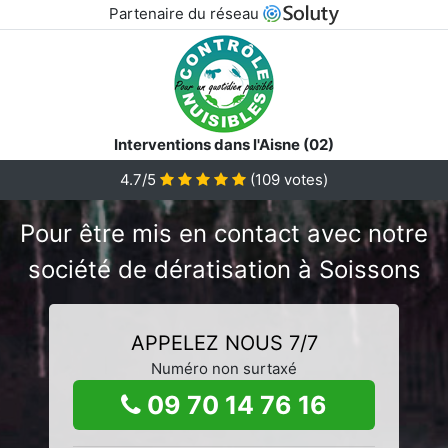
Partenaire du réseau
Interventions dans l'Aisne (02)
4.7/5
(
109
votes)
Pour être mis en contact avec notre
société de dératisation à Soissons
APPELEZ NOUS 7/7
Numéro non surtaxé
09 70 14 76 16