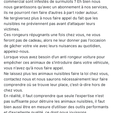
commercial sont infestés de surmulots ? Eh bien nous
nous garantissons qu'avec un abonnement à nos services,
ils ne pourront rien faire d'autres à part roder autour.
Ne tergiversez plus à nous faire appel du fait que les
nuisibles ne préviennent pas avant d'attaquer leurs
victimes.
Ces rongeurs répugnants une fois chez vous, ne vous
feront pas de cadeau, alors ne leur donner pas l'occasion
de gâcher votre vie avec leurs nuisances au quotidien,
appelez-nous.
Lorsque vous avez besoin d'un anti rongeur voiture pour
empêcher ces animaux de s'introduire dans votre véhicule,
vous n'avez qu'à nous faire appel.
Ne laissez plus les animaux nuisibles faire la loi chez vous,
contactez nous et nous saurons nécessairement leur faire
comprendre où se trouve leur place, c'est-à-dire hors de
chez vous.
En réalité, il faut comprendre que seule l'expertise n'est
pas suffisante pour détruire les animaux nuisibles, il faut
bien aussi être en mesure d'utiliser des outils performants
et d'excellente qualité, ce dont nous jouissons.