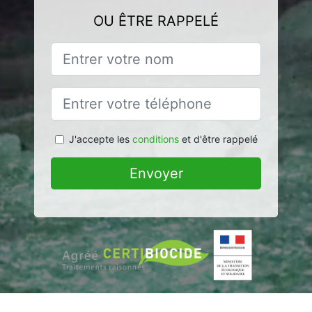
OU ÊTRE RAPPELÉ
J'accepte les
conditions
et d'être rappelé
Envoyer