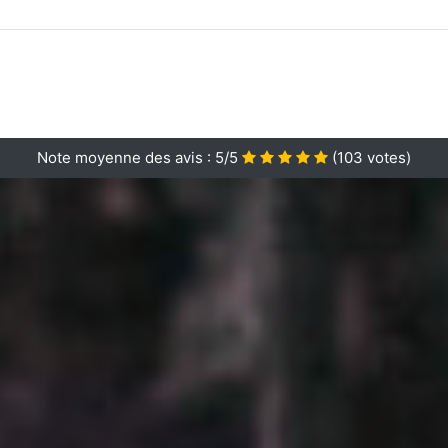
Note moyenne des avis :
5/5
(
103
votes)