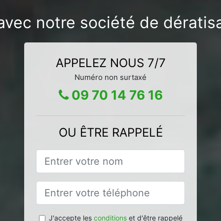
avec notre société de dératisa
APPELEZ NOUS 7/7
Numéro non surtaxé
09 70 14 76 16
OU ÊTRE RAPPELÉ
J'accepte les
conditions
et d'être rappelé