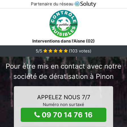
Partenaire du réseau
Interventions dans l'Aisne (02)
5/5
(
103
votes)
Pour être mis en contact avec notre
société de dératisation à Pinon
APPELEZ NOUS 7/7
Numéro non surtaxé
09 70 14 76 16