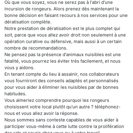
Où que vous soyez, vous ne serez pas à l'abri d'une
incursion de rongeurs. Alors prenez dès maintenant la
bonne décision en faisant recours à nos services pour une
dératisation complète.
Notre prestation de dératisation est le plus complet qui
soit, parce que vous allez avoir droit non seulement à une
opération curative ou défensive, mais aussi à un certain
nombre de recommandations.
Ne pensez pas la présence d'animaux nuisibles est une
fatalité, vous pourrez les éviter très facilement, et nous
vous y aidons.
En tenant compte du lieu à assainir, nos collaborateurs
vous fourniront des conseils adaptés et personnalisés
pour vous aider à éliminer les nuisibles par de bonnes
habitudes.
Vous aimeriez comprendre pourquoi les rongeurs
choisissent votre local plutôt qu'un autre ? téléphonez-
nous et vous allez avoir la réponse.
Nous sommes sans conteste capables de vous aider à
participer vous-même à cette lutte contre la prolifération
des rats et souris chez vous ou à votre travail.