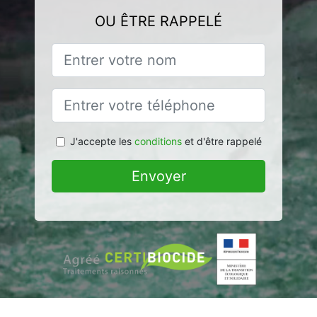
OU ÊTRE RAPPELÉ
J'accepte les
conditions
et d'être rappelé
Envoyer