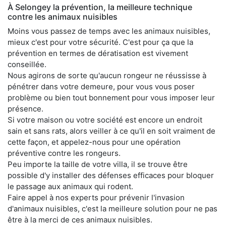
À Selongey la prévention, la meilleure technique
contre les animaux nuisibles
Moins vous passez de temps avec les animaux nuisibles,
mieux c'est pour votre sécurité. C'est pour ça que la
prévention en termes de dératisation est vivement
conseillée.
Nous agirons de sorte qu'aucun rongeur ne réussisse à
pénétrer dans votre demeure, pour vous vous poser
problème ou bien tout bonnement pour vous imposer leur
présence.
Si votre maison ou votre société est encore un endroit
sain et sans rats, alors veiller à ce qu'il en soit vraiment de
cette façon, et appelez-nous pour une opération
préventive contre les rongeurs.
Peu importe la taille de votre villa, il se trouve être
possible d'y installer des défenses efficaces pour bloquer
le passage aux animaux qui rodent.
Faire appel à nos experts pour prévenir l'invasion
d'animaux nuisibles, c'est la meilleure solution pour ne pas
être à la merci de ces animaux nuisibles.