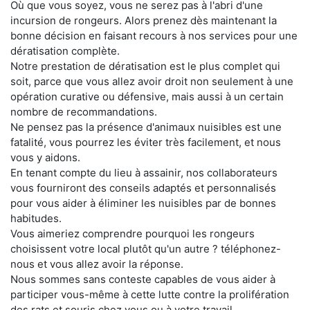
Où que vous soyez, vous ne serez pas à l'abri d'une
incursion de rongeurs. Alors prenez dès maintenant la
bonne décision en faisant recours à nos services pour une
dératisation complète.
Notre prestation de dératisation est le plus complet qui
soit, parce que vous allez avoir droit non seulement à une
opération curative ou défensive, mais aussi à un certain
nombre de recommandations.
Ne pensez pas la présence d'animaux nuisibles est une
fatalité, vous pourrez les éviter très facilement, et nous
vous y aidons.
En tenant compte du lieu à assainir, nos collaborateurs
vous fourniront des conseils adaptés et personnalisés
pour vous aider à éliminer les nuisibles par de bonnes
habitudes.
Vous aimeriez comprendre pourquoi les rongeurs
choisissent votre local plutôt qu'un autre ? téléphonez-
nous et vous allez avoir la réponse.
Nous sommes sans conteste capables de vous aider à
participer vous-même à cette lutte contre la prolifération
des rats et souris chez vous ou à votre travail.