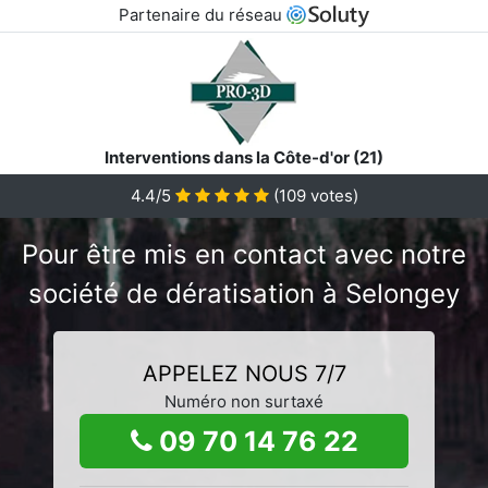
Partenaire du réseau
Interventions dans la Côte-d'or (21)
4.4/5
(
109
votes)
Pour être mis en contact avec notre
société de dératisation à Selongey
APPELEZ NOUS 7/7
Numéro non surtaxé
09 70 14 76 22