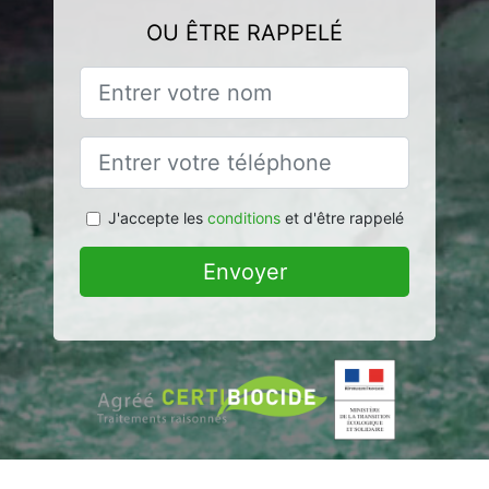
OU ÊTRE RAPPELÉ
J'accepte les
conditions
et d'être rappelé
Envoyer