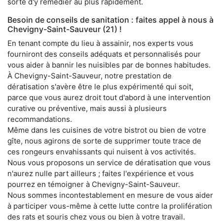
sorte d'y remédier au plus rapidement.
Besoin de conseils de sanitation : faites appel à nous à
Chevigny-Saint-Sauveur (21) !
En tenant compte du lieu à assainir, nos experts vous
fourniront des conseils adéquats et personnalisés pour
vous aider à bannir les nuisibles par de bonnes habitudes.
À Chevigny-Saint-Sauveur, notre prestation de
dératisation s'avère être le plus expérimenté qui soit,
parce que vous aurez droit tout d'abord à une intervention
curative ou préventive, mais aussi à plusieurs
recommandations.
Même dans les cuisines de votre bistrot ou bien de votre
gîte, nous agirons de sorte de supprimer toute trace de
ces rongeurs envahissants qui nuisent à vos activités.
Nous vous proposons un service de dératisation que vous
n'aurez nulle part ailleurs ; faites l'expérience et vous
pourrez en témoigner à Chevigny-Saint-Sauveur.
Nous sommes incontestablement en mesure de vous aider
à participer vous-même à cette lutte contre la prolifération
des rats et souris chez vous ou bien à votre travail.