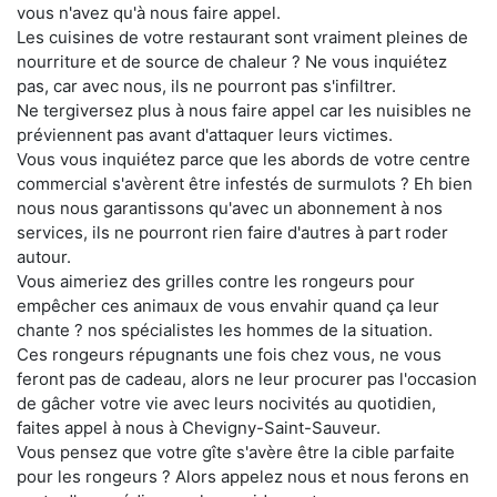
vous n'avez qu'à nous faire appel.
Les cuisines de votre restaurant sont vraiment pleines de
nourriture et de source de chaleur ? Ne vous inquiétez
pas, car avec nous, ils ne pourront pas s'infiltrer.
Ne tergiversez plus à nous faire appel car les nuisibles ne
préviennent pas avant d'attaquer leurs victimes.
Vous vous inquiétez parce que les abords de votre centre
commercial s'avèrent être infestés de surmulots ? Eh bien
nous nous garantissons qu'avec un abonnement à nos
services, ils ne pourront rien faire d'autres à part roder
autour.
Vous aimeriez des grilles contre les rongeurs pour
empêcher ces animaux de vous envahir quand ça leur
chante ? nos spécialistes les hommes de la situation.
Ces rongeurs répugnants une fois chez vous, ne vous
feront pas de cadeau, alors ne leur procurer pas l'occasion
de gâcher votre vie avec leurs nocivités au quotidien,
faites appel à nous à Chevigny-Saint-Sauveur.
Vous pensez que votre gîte s'avère être la cible parfaite
pour les rongeurs ? Alors appelez nous et nous ferons en