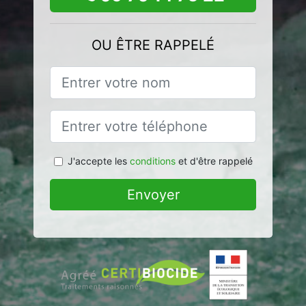
OU ÊTRE RAPPELÉ
J'accepte les
conditions
et d'être rappelé
Envoyer