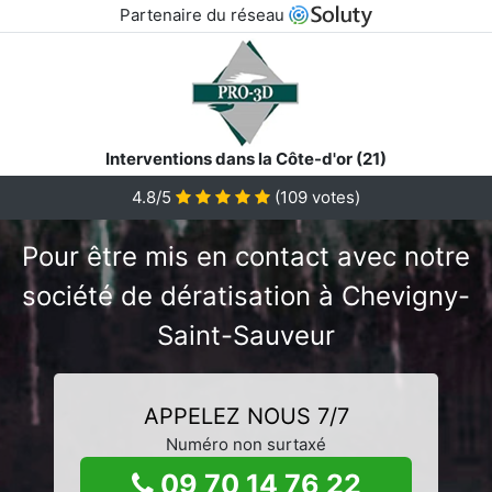
Partenaire du réseau
Interventions dans la Côte-d'or (21)
4.8/5
(
109
votes)
Pour être mis en contact avec notre
société de dératisation à Chevigny-
Saint-Sauveur
APPELEZ NOUS 7/7
Numéro non surtaxé
09 70 14 76 22