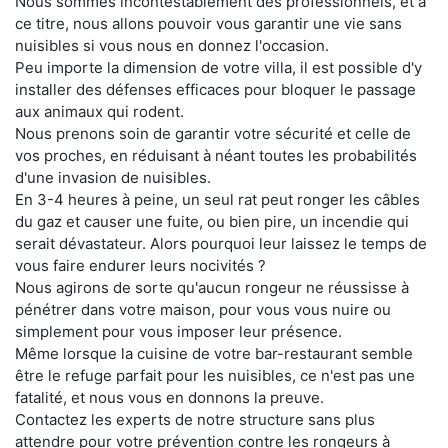
Nous sommes incontestablement des professionnels, et à
ce titre, nous allons pouvoir vous garantir une vie sans
nuisibles si vous nous en donnez l'occasion.
Peu importe la dimension de votre villa, il est possible d'y
installer des défenses efficaces pour bloquer le passage
aux animaux qui rodent.
Nous prenons soin de garantir votre sécurité et celle de
vos proches, en réduisant à néant toutes les probabilités
d'une invasion de nuisibles.
En 3-4 heures à peine, un seul rat peut ronger les câbles
du gaz et causer une fuite, ou bien pire, un incendie qui
serait dévastateur. Alors pourquoi leur laissez le temps de
vous faire endurer leurs nocivités ?
Nous agirons de sorte qu'aucun rongeur ne réussisse à
pénétrer dans votre maison, pour vous vous nuire ou
simplement pour vous imposer leur présence.
Même lorsque la cuisine de votre bar-restaurant semble
être le refuge parfait pour les nuisibles, ce n'est pas une
fatalité, et nous vous en donnons la preuve.
Contactez les experts de notre structure sans plus
attendre pour votre prévention contre les rongeurs à