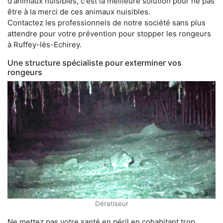
d'animaux nuisibles, c'est la meilleure solution pour ne pas
être à la merci de ces animaux nuisibles.
Contactez les professionnels de notre société sans plus
attendre pour votre prévention pour stopper les rongeurs
à Ruffey-lès-Echirey.
Une structure spécialiste pour exterminer vos
rongeurs
Dératiseur
Ne mettez pas votre santé en péril en cohabitant trop