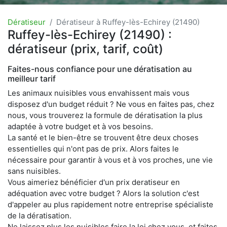
Dératiseur
Dératiseur à Ruffey-lès-Echirey (21490)
Ruffey-lès-Echirey (21490) :
dératiseur (prix, tarif, coût)
Faites-nous confiance pour une dératisation au
meilleur tarif
Les animaux nuisibles vous envahissent mais vous
disposez d'un budget réduit ? Ne vous en faites pas, chez
nous, vous trouverez la formule de dératisation la plus
adaptée à votre budget et à vos besoins.
La santé et le bien-être se trouvent être deux choses
essentielles qui n'ont pas de prix. Alors faites le
nécessaire pour garantir à vous et à vos proches, une vie
sans nuisibles.
Vous aimeriez bénéficier d'un prix deratiseur en
adéquation avec votre budget ? Alors la solution c'est
d'appeler au plus rapidement notre entreprise spécialiste
de la dératisation.
Ne laissez plus les nuisibles faire la loi chez vous, et faites