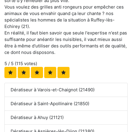
sorte d'y remédier au plus vite.
Vous voulez des grilles anti rongeurs pour empêcher ces
animaux de vous envahir quand ça leur chante ? nos
spécialistes les hommes de la situation à Ruffey-lès-
Echirey (21).
En réalité, il faut bien savoir que seule l'expertise n'est pas
suffisante pour anéantir les nuisibles, il vaut mieux aussi
être à même d'utiliser des outils performants et de qualité,
ce dont nous disposons.
5
/ 5 (
115
votes)
Dératiseur à Varois-et-Chaignot (21490)
Dératiseur à Saint-Apollinaire (21850)
Dératiseur à Ahuy (21121)
Dératiseur à Asnières-lès-Dijon (21380)