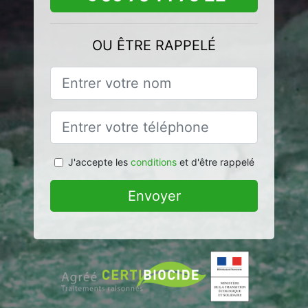
OU ÊTRE RAPPELÉ
J'accepte les
conditions
et d'être rappelé
Envoyer