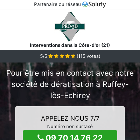
Partenaire du réseau
Interventions dans la Côte-d'or (21)
5/5
(
115
votes)
Pour être mis en contact avec notre
société de dératisation à Ruffey-
lès-Echirey
APPELEZ NOUS 7/7
Numéro non surtaxé
09 70 14 76 22