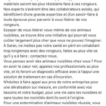
matériels seront les plus résistants face à ces rongeurs.
Nos experts s'avèrent être des collaborateurs avisés, qui
bénéficient d'une grande expertise et d'un savoir-faire à
toute épreuve pour parvenir à vous libérer de vos
rongeurs.
Essayer de vous libérer vous-même de vos animaux
nuisibles, se trouve être une initiative qui pourrait vous
coûter largement plus cher que vous ne pouvez l'imaginer.
À Saran, ne mettez pas votre santé en péril en cohabitant
trop longtemps avec des rongeurs, faites au plus vite ce
qu'il y a à faire : contactez-nous.
Vous pensez avoir des animaux nuisibles chez vous ? Pour
en avoir le cœur net, appelez nos professionnels au plus
vite, et ils feront un diagnostic efficace avec à l'appui une
solution de traitement en cas d'incursion.
N'hésitez à faire appel aux pros de notre entreprise pour
une dératisation sur mesure, en conformité avec vos
besoins et votre budget, pour une vie sans les nuisibles et
sans toutes les nocivités dont ils sont à l'origine.
Pour une extermination d'animaux nuisibles réussie, vous