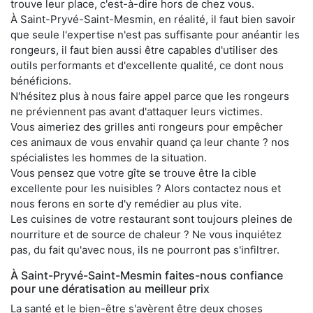
trouve leur place, c'est-à-dire hors de chez vous.
À Saint-Pryvé-Saint-Mesmin, en réalité, il faut bien savoir
que seule l'expertise n'est pas suffisante pour anéantir les
rongeurs, il faut bien aussi être capables d'utiliser des
outils performants et d'excellente qualité, ce dont nous
bénéficions.
N'hésitez plus à nous faire appel parce que les rongeurs
ne préviennent pas avant d'attaquer leurs victimes.
Vous aimeriez des grilles anti rongeurs pour empêcher
ces animaux de vous envahir quand ça leur chante ? nos
spécialistes les hommes de la situation.
Vous pensez que votre gîte se trouve être la cible
excellente pour les nuisibles ? Alors contactez nous et
nous ferons en sorte d'y remédier au plus vite.
Les cuisines de votre restaurant sont toujours pleines de
nourriture et de source de chaleur ? Ne vous inquiétez
pas, du fait qu'avec nous, ils ne pourront pas s'infiltrer.
À Saint-Pryvé-Saint-Mesmin faites-nous confiance
pour une dératisation au meilleur prix
La santé et le bien-être s'avèrent être deux choses