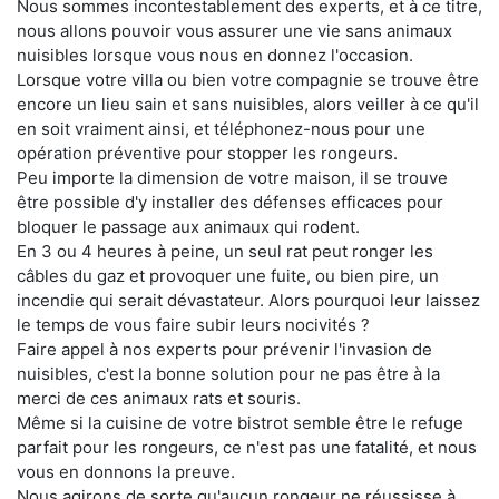
Nous sommes incontestablement des experts, et à ce titre,
nous allons pouvoir vous assurer une vie sans animaux
nuisibles lorsque vous nous en donnez l'occasion.
Lorsque votre villa ou bien votre compagnie se trouve être
encore un lieu sain et sans nuisibles, alors veiller à ce qu'il
en soit vraiment ainsi, et téléphonez-nous pour une
opération préventive pour stopper les rongeurs.
Peu importe la dimension de votre maison, il se trouve
être possible d'y installer des défenses efficaces pour
bloquer le passage aux animaux qui rodent.
En 3 ou 4 heures à peine, un seul rat peut ronger les
câbles du gaz et provoquer une fuite, ou bien pire, un
incendie qui serait dévastateur. Alors pourquoi leur laissez
le temps de vous faire subir leurs nocivités ?
Faire appel à nos experts pour prévenir l'invasion de
nuisibles, c'est la bonne solution pour ne pas être à la
merci de ces animaux rats et souris.
Même si la cuisine de votre bistrot semble être le refuge
parfait pour les rongeurs, ce n'est pas une fatalité, et nous
vous en donnons la preuve.
Nous agirons de sorte qu'aucun rongeur ne réussisse à