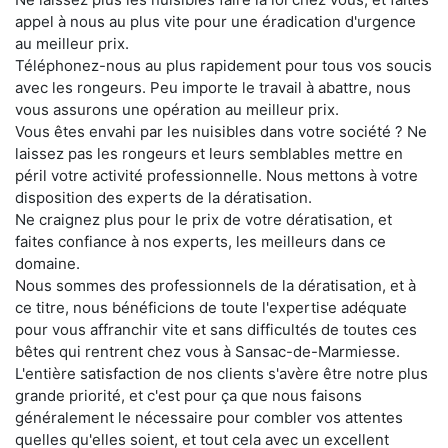
appel à nous au plus vite pour une éradication d'urgence
au meilleur prix.
Téléphonez-nous au plus rapidement pour tous vos soucis
avec les rongeurs. Peu importe le travail à abattre, nous
vous assurons une opération au meilleur prix.
Vous êtes envahi par les nuisibles dans votre société ? Ne
laissez pas les rongeurs et leurs semblables mettre en
péril votre activité professionnelle. Nous mettons à votre
disposition des experts de la dératisation.
Ne craignez plus pour le prix de votre dératisation, et
faites confiance à nos experts, les meilleurs dans ce
domaine.
Nous sommes des professionnels de la dératisation, et à
ce titre, nous bénéficions de toute l'expertise adéquate
pour vous affranchir vite et sans difficultés de toutes ces
bêtes qui rentrent chez vous à Sansac-de-Marmiesse.
L'entière satisfaction de nos clients s'avère être notre plus
grande priorité, et c'est pour ça que nous faisons
généralement le nécessaire pour combler vos attentes
quelles qu'elles soient, et tout cela avec un excellent