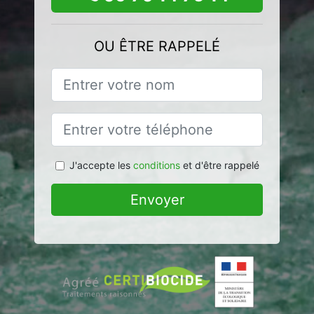
OU ÊTRE RAPPELÉ
J'accepte les
conditions
et d'être rappelé
Envoyer