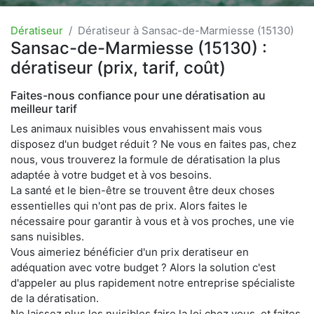
Dératiseur
Dératiseur à Sansac-de-Marmiesse (15130)
Sansac-de-Marmiesse (15130) :
dératiseur (prix, tarif, coût)
Faites-nous confiance pour une dératisation au
meilleur tarif
Les animaux nuisibles vous envahissent mais vous
disposez d'un budget réduit ? Ne vous en faites pas, chez
nous, vous trouverez la formule de dératisation la plus
adaptée à votre budget et à vos besoins.
La santé et le bien-être se trouvent être deux choses
essentielles qui n'ont pas de prix. Alors faites le
nécessaire pour garantir à vous et à vos proches, une vie
sans nuisibles.
Vous aimeriez bénéficier d'un prix deratiseur en
adéquation avec votre budget ? Alors la solution c'est
d'appeler au plus rapidement notre entreprise spécialiste
de la dératisation.
Ne laissez plus les nuisibles faire la loi chez vous, et faites