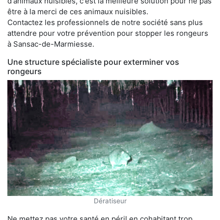
d'animaux nuisibles, c'est la meilleure solution pour ne pas
être à la merci de ces animaux nuisibles.
Contactez les professionnels de notre société sans plus
attendre pour votre prévention pour stopper les rongeurs
à Sansac-de-Marmiesse.
Une structure spécialiste pour exterminer vos
rongeurs
Dératiseur
Ne mettez pas votre santé en péril en cohabitant trop