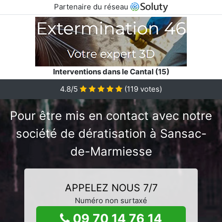
Partenaire du réseau
Interventions dans le Cantal (15)
4.8/5
(
119
votes)
Pour être mis en contact avec notre
société de dératisation à Sansac-
de-Marmiesse
APPELEZ NOUS 7/7
Numéro non surtaxé
09 70 14 76 14