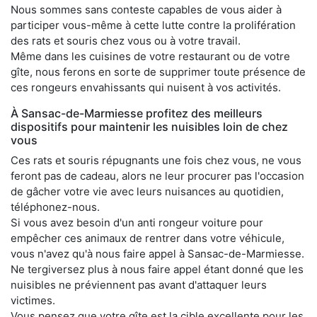
Nous sommes sans conteste capables de vous aider à
participer vous-même à cette lutte contre la prolifération
des rats et souris chez vous ou à votre travail.
Même dans les cuisines de votre restaurant ou de votre
gîte, nous ferons en sorte de supprimer toute présence de
ces rongeurs envahissants qui nuisent à vos activités.
À Sansac-de-Marmiesse profitez des meilleurs
dispositifs pour maintenir les nuisibles loin de chez
vous
Ces rats et souris répugnants une fois chez vous, ne vous
feront pas de cadeau, alors ne leur procurer pas l'occasion
de gâcher votre vie avec leurs nuisances au quotidien,
téléphonez-nous.
Si vous avez besoin d'un anti rongeur voiture pour
empêcher ces animaux de rentrer dans votre véhicule,
vous n'avez qu'à nous faire appel à Sansac-de-Marmiesse.
Ne tergiversez plus à nous faire appel étant donné que les
nuisibles ne préviennent pas avant d'attaquer leurs
victimes.
Vous pensez que votre gîte est la cible excellente pour les