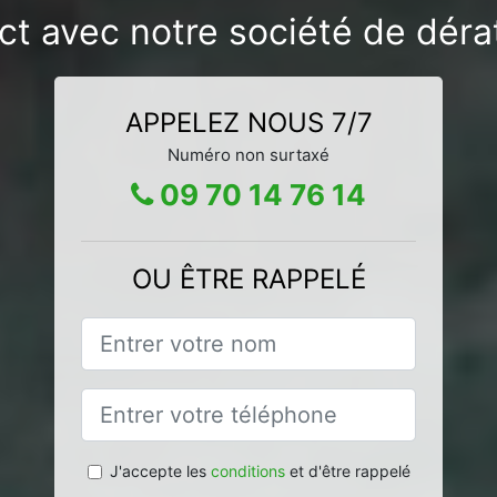
act avec notre société de dér
APPELEZ NOUS 7/7
Numéro non surtaxé
09 70 14 76 14
OU ÊTRE RAPPELÉ
J'accepte les
conditions
et d'être rappelé