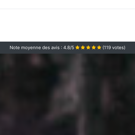
Note moyenne des avis :
4.8/5
(
119
votes)