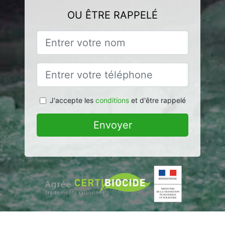
OU ÊTRE RAPPELÉ
J'accepte les
conditions
et d'être rappelé
Envoyer