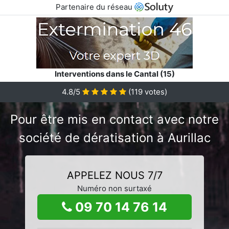
Partenaire du réseau
Interventions dans le Cantal (15)
4.8/5
(
119
votes)
Pour être mis en contact avec notre
société de dératisation à Aurillac
APPELEZ NOUS 7/7
Numéro non surtaxé
09 70 14 76 14