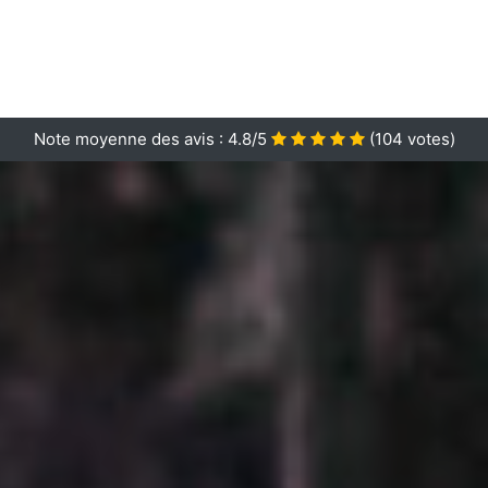
Note moyenne des avis :
4.8/5
(
104
votes)