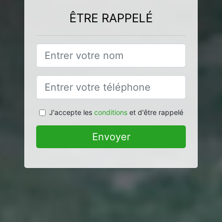
ÊTRE RAPPELÉ
J'accepte les
conditions
et d'être rappelé
Envoyer