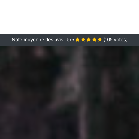
Note moyenne des avis :
5/5
(
105
votes)