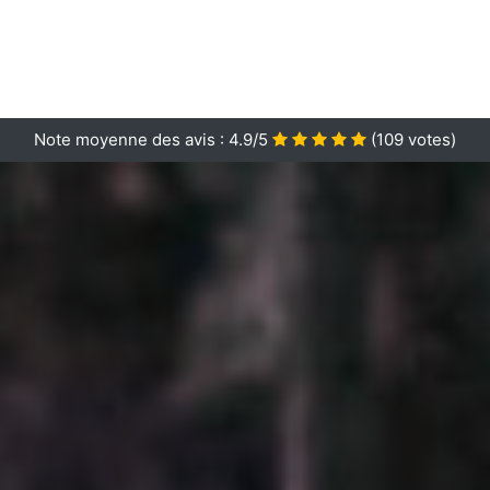
Note moyenne des avis :
4.9/5
(
109
votes)