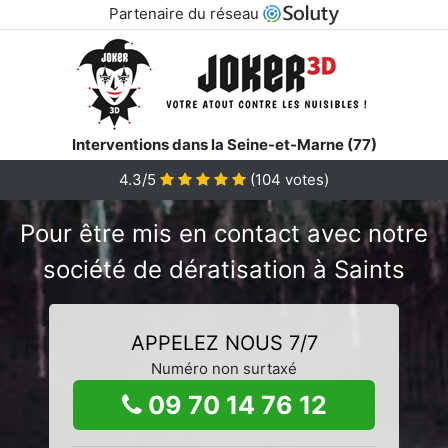
Partenaire du réseau
Interventions dans la Seine-et-Marne (77)
4.3/5
(
104
votes)
Pour être mis en contact avec notre
société de dératisation à Saints
APPELEZ NOUS 7/7
Numéro non surtaxé
09 70 14 76 12