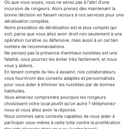
Où que vous soyez, vous ne serez pas à l'abri d'une
incursion de rongeurs. Alors prenez dès maintenant la
bonne décision en faisant recours à nos services pour une
dératisation complète.
Notre prestation de dératisation est le plus complet qui
soit, parce que vous allez avoir droit non seulement à une
opération curative ou défensive, mais aussi à un certain
nombre de recommandations.
Ne pensez pas la présence d'animaux nuisibles est une
fatalité, vous pourrez les éviter très facilement, et nous
vous y aidons.
En tenant compte du lieu à assainir, nos collaborateurs
vous fourniront des conseils adaptés et personnalisés
pour vous aider à éliminer les nuisibles par de bonnes
habitudes.
Vous aimeriez comprendre pourquoi les rongeurs
choisissent votre local plutôt qu'un autre ? téléphonez-
nous et vous allez avoir la réponse.
Nous sommes sans conteste capables de vous aider à
participer vous-même à cette lutte contre la prolifération
des rats et souris chez vous ou à votre travail.