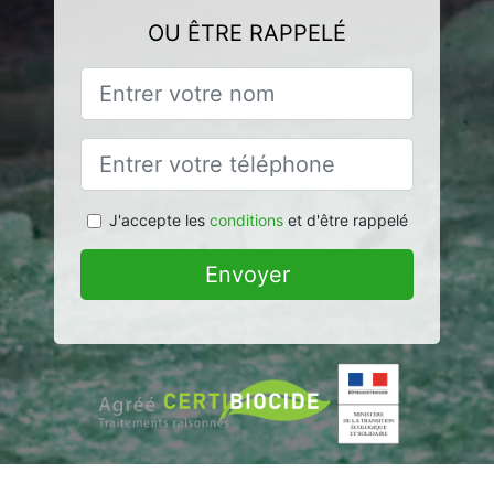
OU ÊTRE RAPPELÉ
J'accepte les
conditions
et d'être rappelé
Envoyer