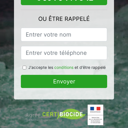
OU ÊTRE RAPPELÉ
J'accepte les
conditions
et d'être rappelé
Envoyer