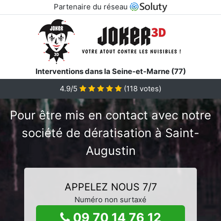
Partenaire du réseau
Interventions dans la Seine-et-Marne (77)
4.9/5
(
118
votes)
Pour être mis en contact avec notre
société de dératisation à Saint-
Augustin
APPELEZ NOUS 7/7
Numéro non surtaxé
09 70 14 76 12