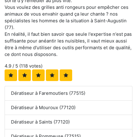
sorte d'y remédier au plus vite.
Vous voulez des grilles anti rongeurs pour empêcher ces
animaux de vous envahir quand ça leur chante ? nos
spécialistes les hommes de la situation à Saint-Augustin
(77).
En réalité, il faut bien savoir que seule l'expertise n'est pas
suffisante pour anéantir les nuisibles, il vaut mieux aussi
être à même d'utiliser des outils performants et de qualité,
ce dont nous disposons.
4.9
/ 5 (
118
votes)
Dératiseur à Faremoutiers (77515)
Dératiseur à Mouroux (77120)
Dératiseur à Saints (77120)
Dératiseur à Pommeuse (77515)