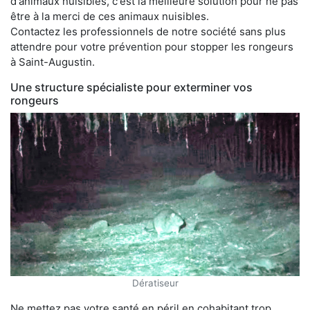
d'animaux nuisibles, c'est la meilleure solution pour ne pas
être à la merci de ces animaux nuisibles.
Contactez les professionnels de notre société sans plus
attendre pour votre prévention pour stopper les rongeurs
à Saint-Augustin.
Une structure spécialiste pour exterminer vos
rongeurs
Dératiseur
Ne mettez pas votre santé en péril en cohabitant trop