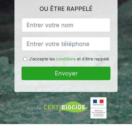
OU ÊTRE RAPPELÉ
J'accepte les
conditions
et d'être rappelé
Envoyer