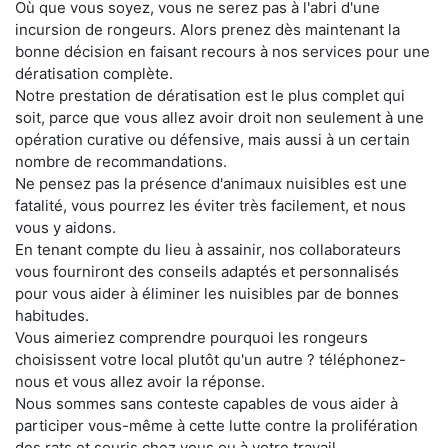
Où que vous soyez, vous ne serez pas à l'abri d'une
incursion de rongeurs. Alors prenez dès maintenant la
bonne décision en faisant recours à nos services pour une
dératisation complète.
Notre prestation de dératisation est le plus complet qui
soit, parce que vous allez avoir droit non seulement à une
opération curative ou défensive, mais aussi à un certain
nombre de recommandations.
Ne pensez pas la présence d'animaux nuisibles est une
fatalité, vous pourrez les éviter très facilement, et nous
vous y aidons.
En tenant compte du lieu à assainir, nos collaborateurs
vous fourniront des conseils adaptés et personnalisés
pour vous aider à éliminer les nuisibles par de bonnes
habitudes.
Vous aimeriez comprendre pourquoi les rongeurs
choisissent votre local plutôt qu'un autre ? téléphonez-
nous et vous allez avoir la réponse.
Nous sommes sans conteste capables de vous aider à
participer vous-même à cette lutte contre la prolifération
des rats et souris chez vous ou à votre travail.