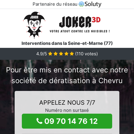
Partenaire du réseau
Interventions dans la Seine-et-Marne (77)
4.9/5
(
110
votes)
Pour être mis en contact avec notre
société de dératisation à Chevru
APPELEZ NOUS 7/7
Numéro non surtaxé
09 70 14 76 12