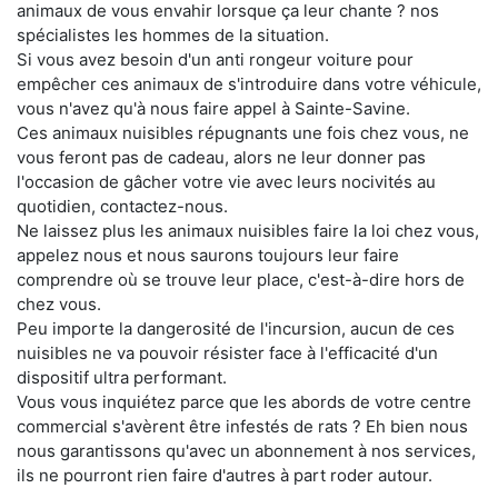
animaux de vous envahir lorsque ça leur chante ? nos
spécialistes les hommes de la situation.
Si vous avez besoin d'un anti rongeur voiture pour
empêcher ces animaux de s'introduire dans votre véhicule,
vous n'avez qu'à nous faire appel à Sainte-Savine.
Ces animaux nuisibles répugnants une fois chez vous, ne
vous feront pas de cadeau, alors ne leur donner pas
l'occasion de gâcher votre vie avec leurs nocivités au
quotidien, contactez-nous.
Ne laissez plus les animaux nuisibles faire la loi chez vous,
appelez nous et nous saurons toujours leur faire
comprendre où se trouve leur place, c'est-à-dire hors de
chez vous.
Peu importe la dangerosité de l'incursion, aucun de ces
nuisibles ne va pouvoir résister face à l'efficacité d'un
dispositif ultra performant.
Vous vous inquiétez parce que les abords de votre centre
commercial s'avèrent être infestés de rats ? Eh bien nous
nous garantissons qu'avec un abonnement à nos services,
ils ne pourront rien faire d'autres à part roder autour.