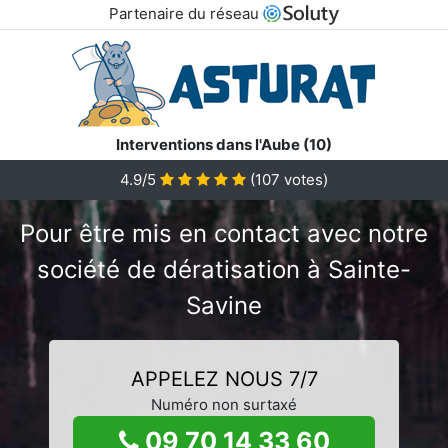
Partenaire du réseau
Interventions dans l'Aube (10)
4.9/5
(
107
votes)
Pour être mis en contact avec notre
société de dératisation à Sainte-
Savine
APPELEZ NOUS 7/7
Numéro non surtaxé
09 70 14 33 60