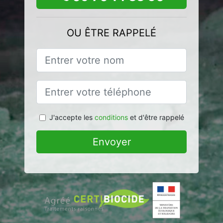
OU ÊTRE RAPPELÉ
J'accepte les
conditions
et d'être rappelé
Envoyer