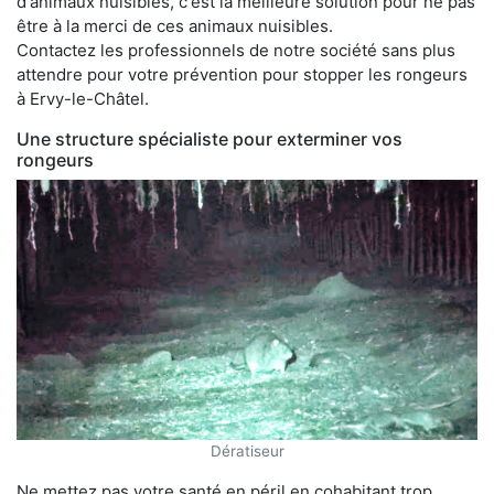
d'animaux nuisibles, c'est la meilleure solution pour ne pas
être à la merci de ces animaux nuisibles.
Contactez les professionnels de notre société sans plus
attendre pour votre prévention pour stopper les rongeurs
à Ervy-le-Châtel.
Une structure spécialiste pour exterminer vos
rongeurs
Dératiseur
Ne mettez pas votre santé en péril en cohabitant trop