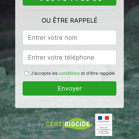
OU ÊTRE RAPPELÉ
J'accepte les
conditions
et d'être rappelé
Envoyer