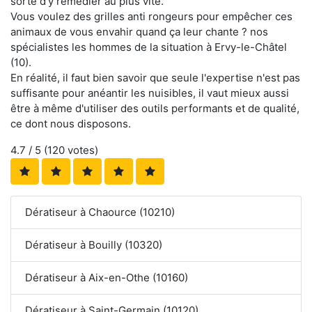
sorte d'y remédier au plus vite.
Vous voulez des grilles anti rongeurs pour empêcher ces
animaux de vous envahir quand ça leur chante ? nos
spécialistes les hommes de la situation à Ervy-le-Châtel
(10).
En réalité, il faut bien savoir que seule l'expertise n'est pas
suffisante pour anéantir les nuisibles, il vaut mieux aussi
être à même d'utiliser des outils performants et de qualité,
ce dont nous disposons.
4.7
/ 5 (
120
votes)
Dératiseur à Chaource (10210)
Dératiseur à Bouilly (10320)
Dératiseur à Aix-en-Othe (10160)
Dératiseur à Saint-Germain (10120)