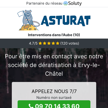
Partenaire du réseau
Interventions dans l'Aube (10)
4.7/5
(
120
votes)
Pour être mis en contact avec notre
société de dératisation à Ervy-le-
Châtel
APPELEZ NOUS 7/7
Numéro non surtaxé
09 70 14 33 60