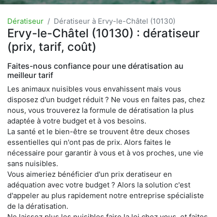
Dératiseur
Dératiseur à Ervy-le-Châtel (10130)
Ervy-le-Châtel (10130) : dératiseur
(prix, tarif, coût)
Faites-nous confiance pour une dératisation au
meilleur tarif
Les animaux nuisibles vous envahissent mais vous
disposez d'un budget réduit ? Ne vous en faites pas, chez
nous, vous trouverez la formule de dératisation la plus
adaptée à votre budget et à vos besoins.
La santé et le bien-être se trouvent être deux choses
essentielles qui n'ont pas de prix. Alors faites le
nécessaire pour garantir à vous et à vos proches, une vie
sans nuisibles.
Vous aimeriez bénéficier d'un prix deratiseur en
adéquation avec votre budget ? Alors la solution c'est
d'appeler au plus rapidement notre entreprise spécialiste
de la dératisation.
Ne laissez plus les nuisibles faire la loi chez vous, et faites