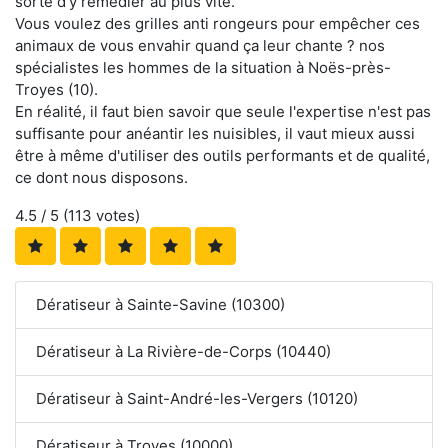
sorte d'y remédier au plus vite.
Vous voulez des grilles anti rongeurs pour empêcher ces
animaux de vous envahir quand ça leur chante ? nos
spécialistes les hommes de la situation à Noës-près-
Troyes (10).
En réalité, il faut bien savoir que seule l'expertise n'est pas
suffisante pour anéantir les nuisibles, il vaut mieux aussi
être à même d'utiliser des outils performants et de qualité,
ce dont nous disposons.
4.5
/ 5 (
113
votes)
Dératiseur à Sainte-Savine (10300)
Dératiseur à La Rivière-de-Corps (10440)
Dératiseur à Saint-André-les-Vergers (10120)
Dératiseur à Troyes (10000)