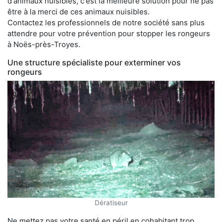
d'animaux nuisibles, c'est la meilleure solution pour ne pas
être à la merci de ces animaux nuisibles.
Contactez les professionnels de notre société sans plus
attendre pour votre prévention pour stopper les rongeurs
à Noës-près-Troyes.
Une structure spécialiste pour exterminer vos
rongeurs
Dératiseur
Ne mettez pas votre santé en péril en cohabitant trop