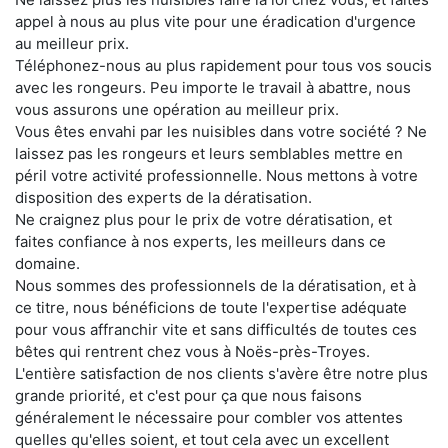
appel à nous au plus vite pour une éradication d'urgence
au meilleur prix.
Téléphonez-nous au plus rapidement pour tous vos soucis
avec les rongeurs. Peu importe le travail à abattre, nous
vous assurons une opération au meilleur prix.
Vous êtes envahi par les nuisibles dans votre société ? Ne
laissez pas les rongeurs et leurs semblables mettre en
péril votre activité professionnelle. Nous mettons à votre
disposition des experts de la dératisation.
Ne craignez plus pour le prix de votre dératisation, et
faites confiance à nos experts, les meilleurs dans ce
domaine.
Nous sommes des professionnels de la dératisation, et à
ce titre, nous bénéficions de toute l'expertise adéquate
pour vous affranchir vite et sans difficultés de toutes ces
bêtes qui rentrent chez vous à Noës-près-Troyes.
L'entière satisfaction de nos clients s'avère être notre plus
grande priorité, et c'est pour ça que nous faisons
généralement le nécessaire pour combler vos attentes
quelles qu'elles soient, et tout cela avec un excellent