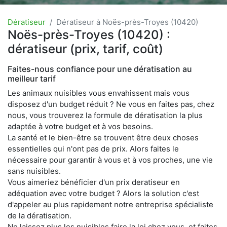
Dératiseur
Dératiseur à Noës-près-Troyes (10420)
Noës-près-Troyes (10420) :
dératiseur (prix, tarif, coût)
Faites-nous confiance pour une dératisation au
meilleur tarif
Les animaux nuisibles vous envahissent mais vous
disposez d'un budget réduit ? Ne vous en faites pas, chez
nous, vous trouverez la formule de dératisation la plus
adaptée à votre budget et à vos besoins.
La santé et le bien-être se trouvent être deux choses
essentielles qui n'ont pas de prix. Alors faites le
nécessaire pour garantir à vous et à vos proches, une vie
sans nuisibles.
Vous aimeriez bénéficier d'un prix deratiseur en
adéquation avec votre budget ? Alors la solution c'est
d'appeler au plus rapidement notre entreprise spécialiste
de la dératisation.
Ne laissez plus les nuisibles faire la loi chez vous, et faites