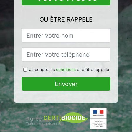
OU ÊTRE RAPPELÉ
J'accepte les
conditions
et d'être rappelé
Envoyer