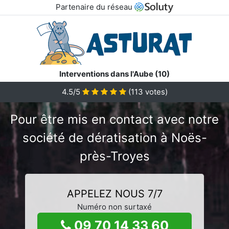
Partenaire du réseau
Interventions dans l'Aube (10)
4.5/5
(
113
votes)
Pour être mis en contact avec notre
société de dératisation à Noës-
près-Troyes
APPELEZ NOUS 7/7
Numéro non surtaxé
09 70 14 33 60