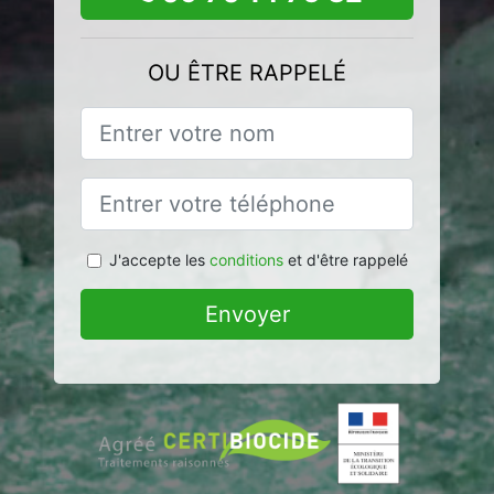
OU ÊTRE RAPPELÉ
J'accepte les
conditions
et d'être rappelé
Envoyer