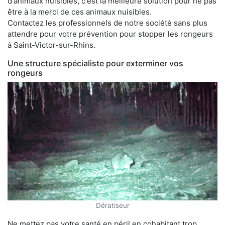
d'animaux nuisibles, c'est la meilleure solution pour ne pas
être à la merci de ces animaux nuisibles.
Contactez les professionnels de notre société sans plus
attendre pour votre prévention pour stopper les rongeurs
à Saint-Victor-sur-Rhins.
Une structure spécialiste pour exterminer vos
rongeurs
Dératiseur
Ne mettez pas votre santé en péril en cohabitant trop