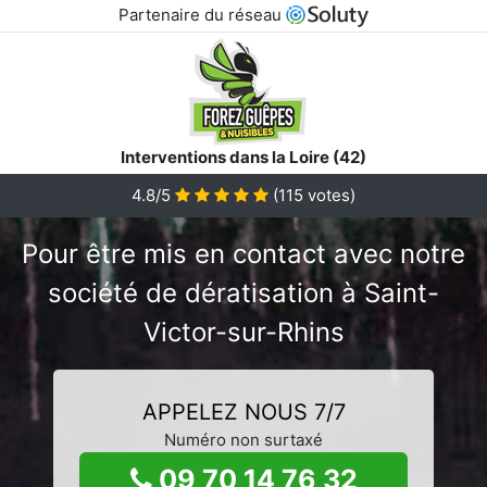
Partenaire du réseau
Interventions dans la Loire (42)
4.8/5
(
115
votes)
Pour être mis en contact avec notre
société de dératisation à Saint-
Victor-sur-Rhins
APPELEZ NOUS 7/7
Numéro non surtaxé
09 70 14 76 32