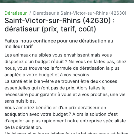
Dératiseur
Dératiseur à Saint-Victor-sur-Rhins (42630)
Saint-Victor-sur-Rhins (42630) :
dératiseur (prix, tarif, coût)
Faites-nous confiance pour une dératisation au
meilleur tarif
Les animaux nuisibles vous envahissent mais vous
disposez d'un budget réduit ? Ne vous en faites pas, chez
nous, vous trouverez la formule de dératisation la plus
adaptée à votre budget et à vos besoins.
La santé et le bien-être se trouvent être deux choses
essentielles qui n'ont pas de prix. Alors faites le
nécessaire pour garantir à vous et à vos proches, une vie
sans nuisibles.
Vous aimeriez bénéficier d'un prix deratiseur en
adéquation avec votre budget ? Alors la solution c'est
d'appeler au plus rapidement notre entreprise spécialiste
de la dératisation.
Ne laissez plus les nuisibles faire la loi chez vous, et faites