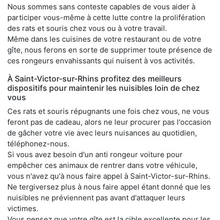
Nous sommes sans conteste capables de vous aider à
participer vous-même à cette lutte contre la prolifération
des rats et souris chez vous ou à votre travail.
Même dans les cuisines de votre restaurant ou de votre
gîte, nous ferons en sorte de supprimer toute présence de
ces rongeurs envahissants qui nuisent à vos activités.
À Saint-Victor-sur-Rhins profitez des meilleurs
dispositifs pour maintenir les nuisibles loin de chez
vous
Ces rats et souris répugnants une fois chez vous, ne vous
feront pas de cadeau, alors ne leur procurer pas l'occasion
de gâcher votre vie avec leurs nuisances au quotidien,
téléphonez-nous.
Si vous avez besoin d'un anti rongeur voiture pour
empêcher ces animaux de rentrer dans votre véhicule,
vous n'avez qu'à nous faire appel à Saint-Victor-sur-Rhins.
Ne tergiversez plus à nous faire appel étant donné que les
nuisibles ne préviennent pas avant d'attaquer leurs
victimes.
Vous pensez que votre gîte est la cible excellente pour les