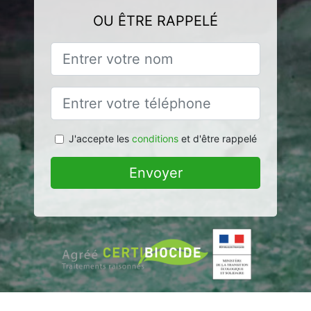
OU ÊTRE RAPPELÉ
J'accepte les
conditions
et d'être rappelé
Envoyer