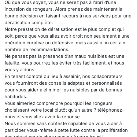
Où que vous soyez, vous ne serez pas à l'abri d'une
incursion de rongeurs. Alors prenez dès maintenant la
bonne décision en faisant recours à nos services pour une
dératisation complète.
Notre prestation de dératisation est le plus complet qui
soit, parce que vous allez avoir droit non seulement à une
opération curative ou défensive, mais aussi à un certain
nombre de recommandations.
Ne pensez pas la présence d'animaux nuisibles est une
fatalité, vous pourrez les éviter très facilement, et nous
vous y aidons.
En tenant compte du lieu à assainir, nos collaborateurs
vous fourniront des conseils adaptés et personnalisés
pour vous aider à éliminer les nuisibles par de bonnes
habitudes.
Vous aimeriez comprendre pourquoi les rongeurs
choisissent votre local plutôt qu'un autre ? téléphonez-
nous et vous allez avoir la réponse.
Nous sommes sans conteste capables de vous aider à
participer vous-même à cette lutte contre la prolifération
des rats et souris chez vous ou à votre travail.