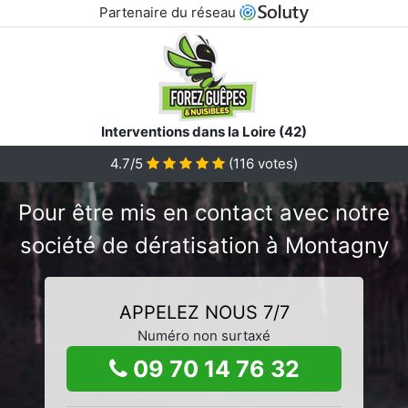
Partenaire du réseau
Interventions dans la Loire (42)
4.7/5
(
116
votes)
Pour être mis en contact avec notre
société de dératisation à Montagny
APPELEZ NOUS 7/7
Numéro non surtaxé
09 70 14 76 32