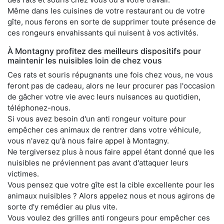
Même dans les cuisines de votre restaurant ou de votre
gîte, nous ferons en sorte de supprimer toute présence de
ces rongeurs envahissants qui nuisent à vos activités.
À Montagny profitez des meilleurs dispositifs pour
maintenir les nuisibles loin de chez vous
Ces rats et souris répugnants une fois chez vous, ne vous
feront pas de cadeau, alors ne leur procurer pas l'occasion
de gâcher votre vie avec leurs nuisances au quotidien,
téléphonez-nous.
Si vous avez besoin d'un anti rongeur voiture pour
empêcher ces animaux de rentrer dans votre véhicule,
vous n'avez qu'à nous faire appel à Montagny.
Ne tergiversez plus à nous faire appel étant donné que les
nuisibles ne préviennent pas avant d'attaquer leurs
victimes.
Vous pensez que votre gîte est la cible excellente pour les
animaux nuisibles ? Alors appelez nous et nous agirons de
sorte d'y remédier au plus vite.
Vous voulez des grilles anti rongeurs pour empêcher ces