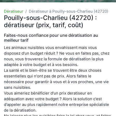
Dératiseur
Dératiseur à Pouilly-sous-Charlieu (42720)
Pouilly-sous-Charlieu (42720) :
dératiseur (prix, tarif, coût)
Faites-nous confiance pour une dératisation au
meilleur tarif
Les animaux nuisibles vous envahissent mais vous
disposez d'un budget réduit ? Ne vous en faites pas, chez
nous, vous trouverez la formule de dératisation la plus
adaptée à votre budget et à vos besoins.
La santé et le bien-être se trouvent être deux choses
essentielles qui n'ont pas de prix. Alors faites le
nécessaire pour garantir à vous et à vos proches, une vie
sans nuisibles.
Vous aimeriez bénéficier d'un prix deratiseur en
adéquation avec votre budget ? Alors la solution c'est
d'appeler au plus rapidement notre entreprise spécialiste
de la dératisation.
Ne laissez plus les nuisibles faire la loi chez vous, et faites