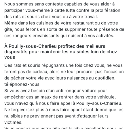
Nous sommes sans conteste capables de vous aider à
participer vous-même à cette lutte contre la prolifération
des rats et souris chez vous ou à votre travail.
Même dans les cuisines de votre restaurant ou de votre
gîte, nous ferons en sorte de supprimer toute présence de
ces rongeurs envahissants qui nuisent à vos activités.
À Pouilly-sous-Charlieu profitez des meilleurs
dispositifs pour maintenir les nuisibles loin de chez
vous
Ces rats et souris répugnants une fois chez vous, ne vous
feront pas de cadeau, alors ne leur procurer pas l'occasion
de gâcher votre vie avec leurs nuisances au quotidien,
téléphonez-nous.
Si vous avez besoin d'un anti rongeur voiture pour
empêcher ces animaux de rentrer dans votre véhicule,
vous n'avez qu'à nous faire appel à Pouilly-sous-Charlieu.
Ne tergiversez plus à nous faire appel étant donné que les
nuisibles ne préviennent pas avant d'attaquer leurs
victimes.
Vous pensez que votre gîte est la cible excellente pour les