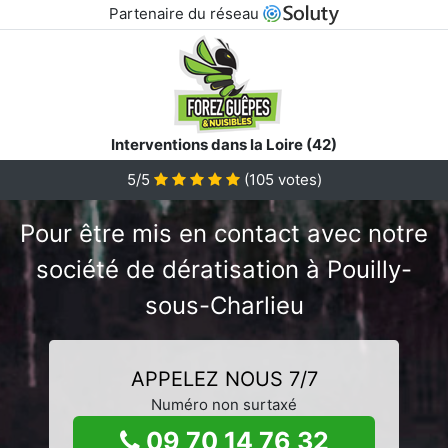
Partenaire du réseau
Interventions dans la Loire (42)
5/5
(
105
votes)
Pour être mis en contact avec notre
société de dératisation à Pouilly-
sous-Charlieu
APPELEZ NOUS 7/7
Numéro non surtaxé
09 70 14 76 32