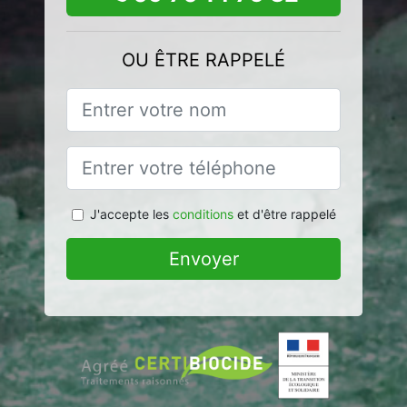
OU ÊTRE RAPPELÉ
J'accepte les
conditions
et d'être rappelé
Envoyer