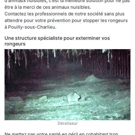
d'animaux nuisibles, c'est la meilleure solution pour ne pas
être à la merci de ces animaux nuisibles.
Contactez les professionnels de notre société sans plus
attendre pour votre prévention pour stopper les rongeurs
à Pouilly-sous-Charlieu.
Une structure spécialiste pour exterminer vos
rongeurs
Dératiseur
Ne mettez pas votre santé en péril en cohabitant trop