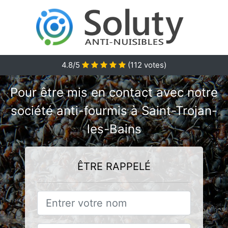
4.8/5
(
112
votes)
Pour être mis en contact avec notre
société anti-fourmis à Saint-Trojan-
les-Bains
ÊTRE RAPPELÉ