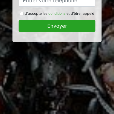
J'accepte les
conditions
et d'être rappelé
Envoyer