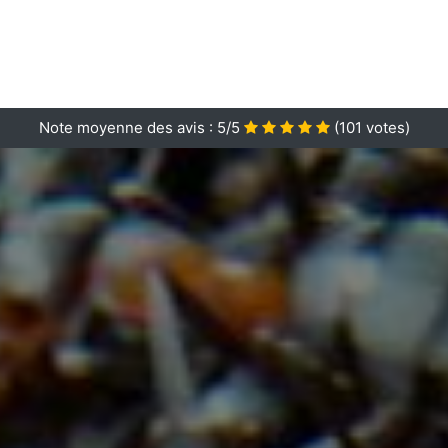
Note moyenne des avis :
5/5
(
101
votes)