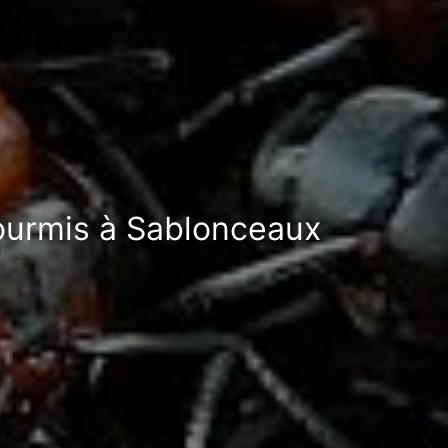
fourmis à Sablonceaux