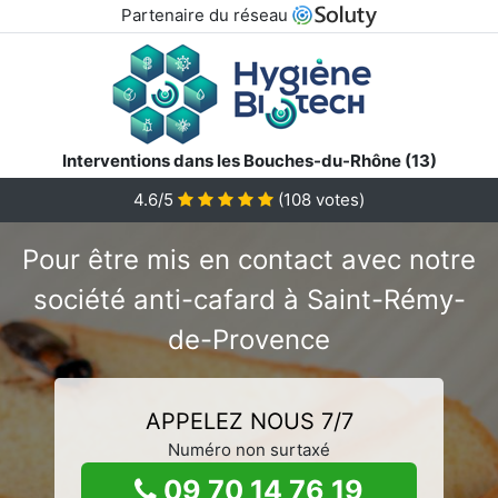
Partenaire du réseau
Interventions dans les Bouches-du-Rhône (13)
4.6/5
(
108
votes)
Pour être mis en contact avec notre
société anti-cafard à Saint-Rémy-
de-Provence
APPELEZ NOUS 7/7
Numéro non surtaxé
09 70 14 76 19