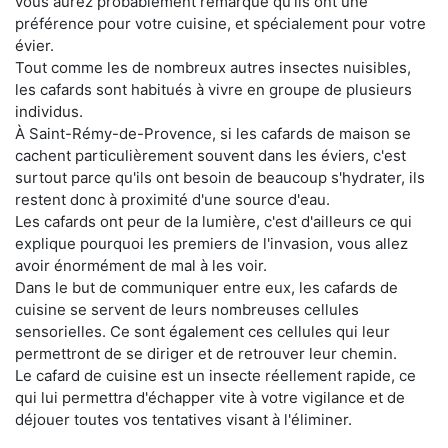
vous aurez probablement remarqué qu'ils ont une
préférence pour votre cuisine, et spécialement pour votre
évier.
Tout comme les de nombreux autres insectes nuisibles,
les cafards sont habitués à vivre en groupe de plusieurs
individus.
À Saint-Rémy-de-Provence, si les cafards de maison se
cachent particulièrement souvent dans les éviers, c'est
surtout parce qu'ils ont besoin de beaucoup s'hydrater, ils
restent donc à proximité d'une source d'eau.
Les cafards ont peur de la lumière, c'est d'ailleurs ce qui
explique pourquoi les premiers de l'invasion, vous allez
avoir énormément de mal à les voir.
Dans le but de communiquer entre eux, les cafards de
cuisine se servent de leurs nombreuses cellules
sensorielles. Ce sont également ces cellules qui leur
permettront de se diriger et de retrouver leur chemin.
Le cafard de cuisine est un insecte réellement rapide, ce
qui lui permettra d'échapper vite à votre vigilance et de
déjouer toutes vos tentatives visant à l'éliminer.