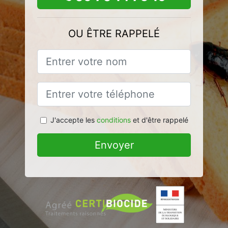
OU ÊTRE RAPPELÉ
J'accepte les
conditions
et d'être rappelé
Envoyer