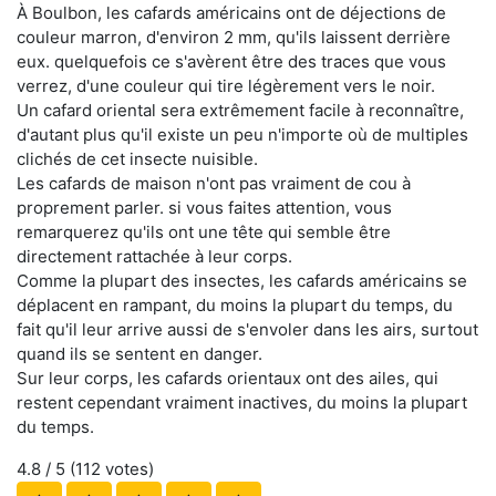
À Boulbon, les cafards américains ont de déjections de
couleur marron, d'environ 2 mm, qu'ils laissent derrière
eux. quelquefois ce s'avèrent être des traces que vous
verrez, d'une couleur qui tire légèrement vers le noir.
Un cafard oriental sera extrêmement facile à reconnaître,
d'autant plus qu'il existe un peu n'importe où de multiples
clichés de cet insecte nuisible.
Les cafards de maison n'ont pas vraiment de cou à
proprement parler. si vous faites attention, vous
remarquerez qu'ils ont une tête qui semble être
directement rattachée à leur corps.
Comme la plupart des insectes, les cafards américains se
déplacent en rampant, du moins la plupart du temps, du
fait qu'il leur arrive aussi de s'envoler dans les airs, surtout
quand ils se sentent en danger.
Sur leur corps, les cafards orientaux ont des ailes, qui
restent cependant vraiment inactives, du moins la plupart
du temps.
4.8
/ 5 (
112
votes)