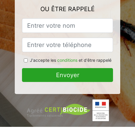
OU ÊTRE RAPPELÉ
J'accepte les
conditions
et d'être rappelé
Envoyer