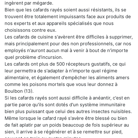
ingèrent par mégarde.
Bien que les cafards rayés soient aussi résistants, ils se
trouvent être totalement impuissants face aux produits de
nos experts et aux appareils spécialisés que nous
choisissons contre eux.
Les cafards de cuisine s'avèrent être difficiles à supprimer,
mais principalement pour des non professionnels, car nos
employés n'auront aucun mal à venir à bout de n'importe
quel problème d'incursion.
Les cafards ont plus de 500 récepteurs gustatifs, ce qui
leur permettra de s'adapter à n'importe quel régime
alimentaire, et également d'empêcher les aliments amers
comme les poisons mortels que vous leur donnez à
Boulbon (13).
Si les cafards rayés sont aussi difficile à anéantir, c'est en
partie parce qu'ils sont dotés d'un système immunitaire
bien plus puissant que celui des autres insectes nuisibles.
Même lorsque le cafard rayé s'avère être blessé ou bien
de fait aplatir par un poids beaucoup de fois supérieur au
sien, il arrive à se régénérer et à se remettre sur pied,