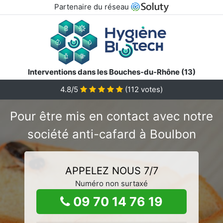
Partenaire du réseau
Interventions dans les Bouches-du-Rhône (13)
4.8/5
(
112
votes)
Pour être mis en contact avec notre
société anti-cafard à Boulbon
APPELEZ NOUS 7/7
Numéro non surtaxé
09 70 14 76 19