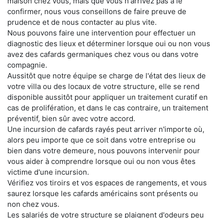
maison chez vous, mais que vous n'arrivez pas à le
confirmer, nous vous conseillons de faire preuve de
prudence et de nous contacter au plus vite.
Nous pouvons faire une intervention pour effectuer un
diagnostic des lieux et déterminer lorsque oui ou non vous
avez des cafards germaniques chez vous ou dans votre
compagnie.
Aussitôt que notre équipe se charge de l'état des lieux de
votre villa ou des locaux de votre structure, elle se rend
disponible aussitôt pour appliquer un traitement curatif en
cas de prolifération, et dans le cas contraire, un traitement
préventif, bien sûr avec votre accord.
Une incursion de cafards rayés peut arriver n'importe où,
alors peu importe que ce soit dans votre entreprise ou
bien dans votre demeure, nous pouvons intervenir pour
vous aider à comprendre lorsque oui ou non vous êtes
victime d'une incursion.
Vérifiez vos tiroirs et vos espaces de rangements, et vous
saurez lorsque les cafards américains sont présents ou
non chez vous.
Les salariés de votre structure se plaignent d'odeurs peu