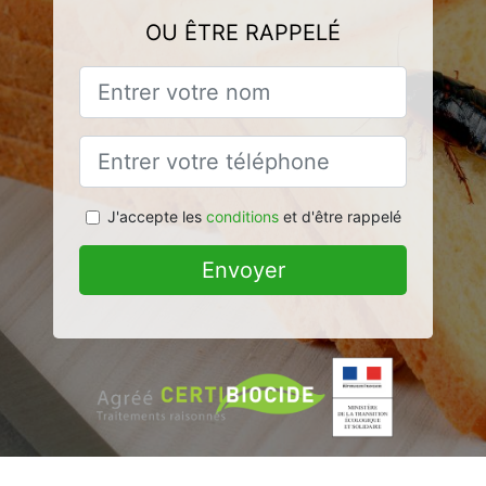
OU ÊTRE RAPPELÉ
J'accepte les
conditions
et d'être rappelé
Envoyer