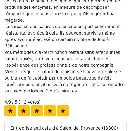
Les cafards disposent des gènes qui leur permettent de
produire des enzymes, en mesure de décomposer
n'importe quelle substance toxique qu'ils ingèrent par
mégarde.
La carcasse des cafards de cuisine est particulièrement
résistante, et grâce à cela, ils peuvent survivre même
après avoir été écrasé un certain nombre de fois à
Pélissanne.
Vos méthodes d'extermination restent sans effet sur les
cafards rayés, car il vous manque le savoir-faire et
l'expérience des professionnels de notre compagnie.
Même lorsque le cafard de maison se trouve être blessé
ou bien de fait aplatir par un poids beaucoup de fois
supérieur au sien, il arrive à se régénérer et à se remettre
sur pied, parfois en 2 ou 3 minutes.
4.9
/ 5 (
112
votes)
Entreprise anti cafard à Salon-de-Provence (13300)