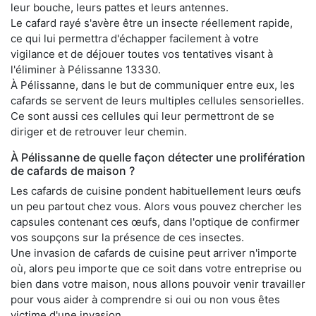
leur bouche, leurs pattes et leurs antennes.
Le cafard rayé s'avère être un insecte réellement rapide,
ce qui lui permettra d'échapper facilement à votre
vigilance et de déjouer toutes vos tentatives visant à
l'éliminer à Pélissanne 13330.
À Pélissanne, dans le but de communiquer entre eux, les
cafards se servent de leurs multiples cellules sensorielles.
Ce sont aussi ces cellules qui leur permettront de se
diriger et de retrouver leur chemin.
À Pélissanne de quelle façon détecter une prolifération
de cafards de maison ?
Les cafards de cuisine pondent habituellement leurs œufs
un peu partout chez vous. Alors vous pouvez chercher les
capsules contenant ces œufs, dans l'optique de confirmer
vos soupçons sur la présence de ces insectes.
Une invasion de cafards de cuisine peut arriver n'importe
où, alors peu importe que ce soit dans votre entreprise ou
bien dans votre maison, nous allons pouvoir venir travailler
pour vous aider à comprendre si oui ou non vous êtes
victime d'une invasion.