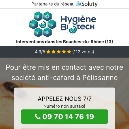
Partenaire du réseau
Interventions dans les Bouches-du-Rhône (13)
4.9/5
(
112
votes)
Pour être mis en contact avec notre
société anti-cafard à Pélissanne
APPELEZ NOUS 7/7
Numéro non surtaxé
09 70 14 76 19