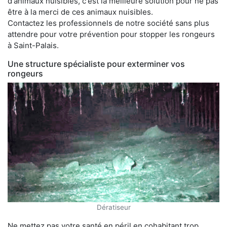
d'animaux nuisibles, c'est la meilleure solution pour ne pas
être à la merci de ces animaux nuisibles.
Contactez les professionnels de notre société sans plus
attendre pour votre prévention pour stopper les rongeurs
à Saint-Palais.
Une structure spécialiste pour exterminer vos
rongeurs
Dératiseur
Ne mettez pas votre santé en péril en cohabitant trop