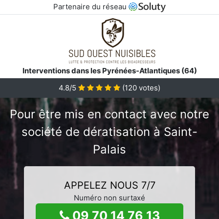
Partenaire du réseau
Interventions dans les Pyrénées-Atlantiques (64)
4.8/5
(
120
votes)
Pour être mis en contact avec notre
société de dératisation à Saint-
Palais
APPELEZ NOUS 7/7
Numéro non surtaxé
09 70 14 76 13