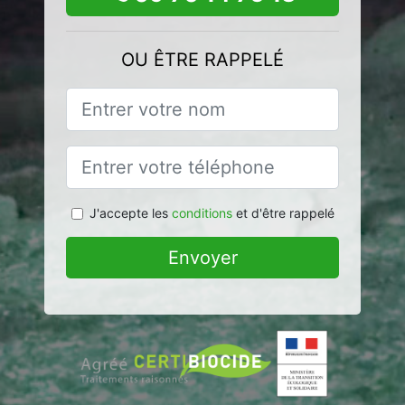
OU ÊTRE RAPPELÉ
J'accepte les
conditions
et d'être rappelé
Envoyer