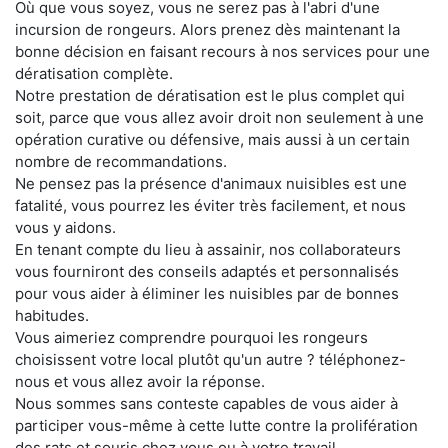
Où que vous soyez, vous ne serez pas à l'abri d'une
incursion de rongeurs. Alors prenez dès maintenant la
bonne décision en faisant recours à nos services pour une
dératisation complète.
Notre prestation de dératisation est le plus complet qui
soit, parce que vous allez avoir droit non seulement à une
opération curative ou défensive, mais aussi à un certain
nombre de recommandations.
Ne pensez pas la présence d'animaux nuisibles est une
fatalité, vous pourrez les éviter très facilement, et nous
vous y aidons.
En tenant compte du lieu à assainir, nos collaborateurs
vous fourniront des conseils adaptés et personnalisés
pour vous aider à éliminer les nuisibles par de bonnes
habitudes.
Vous aimeriez comprendre pourquoi les rongeurs
choisissent votre local plutôt qu'un autre ? téléphonez-
nous et vous allez avoir la réponse.
Nous sommes sans conteste capables de vous aider à
participer vous-même à cette lutte contre la prolifération
des rats et souris chez vous ou à votre travail.