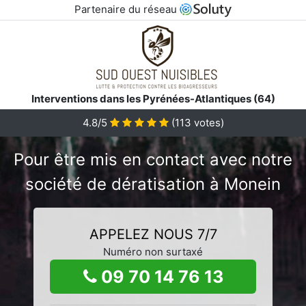
Partenaire du réseau
Interventions dans les Pyrénées-Atlantiques (64)
4.8/5
(
113
votes)
Pour être mis en contact avec notre
société de dératisation à Monein
APPELEZ NOUS 7/7
Numéro non surtaxé
09 70 14 76 13