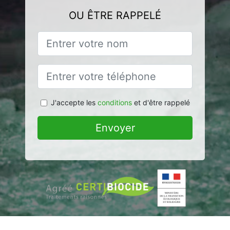
OU ÊTRE RAPPELÉ
J'accepte les
conditions
et d'être rappelé
Envoyer