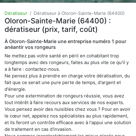
Dératiseur
Dératiseur à Oloron-Sainte-Marie (64400)
Oloron-Sainte-Marie (64400) :
dératiseur (prix, tarif, coût)
À Oloron-Sainte-Marie une entreprise numéro 1 pour
anéantir vos rongeurs
Ne mettez pas votre santé en péril en cohabitant trop
longtemps avec des rongeurs, faites au plus vite ce qu'il y
a à faire : contactez-nous.
Ne pensez plus à prendre en charge votre dératisation, du
fait que ce serait une pure perte de temps, d'argent et
d'énergie.
Pour une extermination de rongeurs réussie, vous avez
tout intérêt à faire recours aux services de nos experts.
Vous pensez avoir des nuisibles chez vous ? Pour en avoir
le cœur net, appelez nos spécialistes au plus rapidement,
et ils feront un contrôle efficace avec à l'appui une solution
de traitement en cas d'invasion.
Nous sommes incontestablement les mieux placés pour