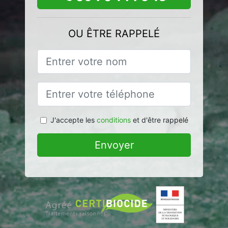
OU ÊTRE RAPPELÉ
J'accepte les
conditions
et d'être rappelé
Envoyer