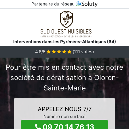
Partenaire du réseau
Interventions dans les Pyrénées-Atlantiques (64)
4.8/5
(
111
votes)
Pour être mis en contact avec notre
société de dératisation à Oloron-
Sainte-Marie
APPELEZ NOUS 7/7
Numéro non surtaxé
09 70 14 76 13