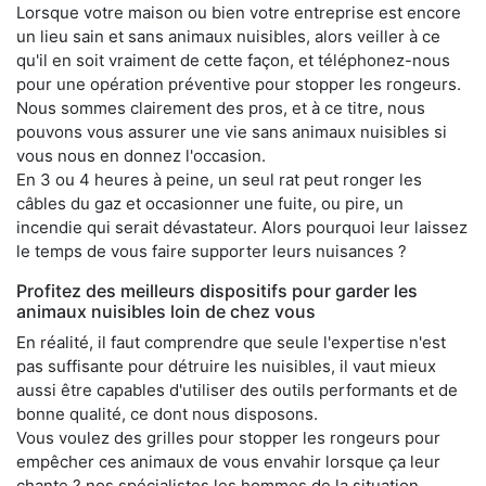
Lorsque votre maison ou bien votre entreprise est encore
un lieu sain et sans animaux nuisibles, alors veiller à ce
qu'il en soit vraiment de cette façon, et téléphonez-nous
pour une opération préventive pour stopper les rongeurs.
Nous sommes clairement des pros, et à ce titre, nous
pouvons vous assurer une vie sans animaux nuisibles si
vous nous en donnez l'occasion.
En 3 ou 4 heures à peine, un seul rat peut ronger les
câbles du gaz et occasionner une fuite, ou pire, un
incendie qui serait dévastateur. Alors pourquoi leur laissez
le temps de vous faire supporter leurs nuisances ?
Profitez des meilleurs dispositifs pour garder les
animaux nuisibles loin de chez vous
En réalité, il faut comprendre que seule l'expertise n'est
pas suffisante pour détruire les nuisibles, il vaut mieux
aussi être capables d'utiliser des outils performants et de
bonne qualité, ce dont nous disposons.
Vous voulez des grilles pour stopper les rongeurs pour
empêcher ces animaux de vous envahir lorsque ça leur
chante ? nos spécialistes les hommes de la situation.