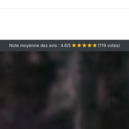
Note moyenne des avis :
4.8/5
(
119
votes)