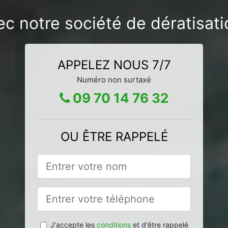
ec notre société de dératisa
APPELEZ NOUS 7/7
Numéro non surtaxé
09 70 14 76 32
OU ÊTRE RAPPELÉ
J'accepte les
conditions
et d'être rappelé