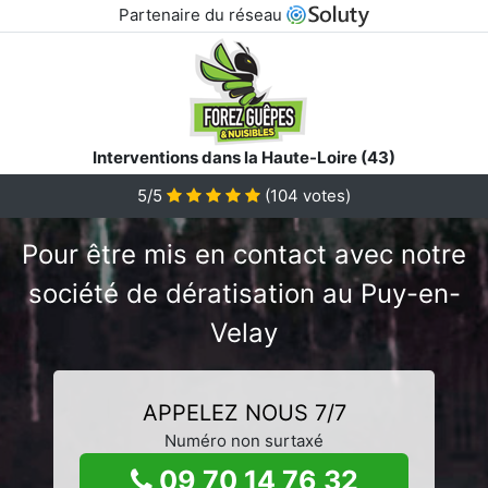
Partenaire du réseau
Interventions dans la Haute-Loire (43)
5/5
(
104
votes)
Pour être mis en contact avec notre
société de dératisation au Puy-en-
Velay
APPELEZ NOUS 7/7
Numéro non surtaxé
09 70 14 76 32