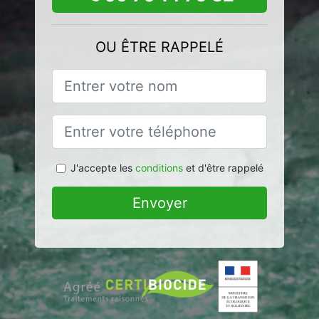
OU ÊTRE RAPPELÉ
J'accepte les
conditions
et d'être rappelé
Envoyer