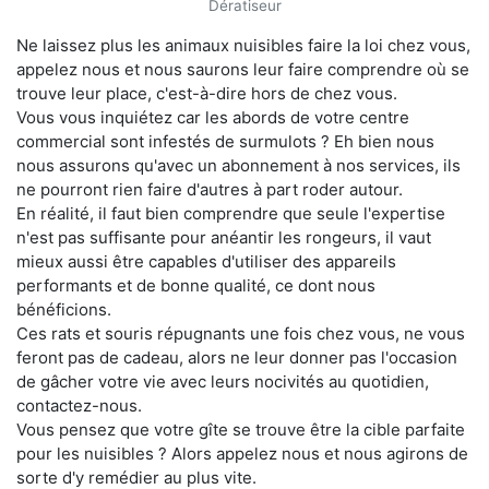
Dératiseur
Ne laissez plus les animaux nuisibles faire la loi chez vous,
appelez nous et nous saurons leur faire comprendre où se
trouve leur place, c'est-à-dire hors de chez vous.
Vous vous inquiétez car les abords de votre centre
commercial sont infestés de surmulots ? Eh bien nous
nous assurons qu'avec un abonnement à nos services, ils
ne pourront rien faire d'autres à part roder autour.
En réalité, il faut bien comprendre que seule l'expertise
n'est pas suffisante pour anéantir les rongeurs, il vaut
mieux aussi être capables d'utiliser des appareils
performants et de bonne qualité, ce dont nous
bénéficions.
Ces rats et souris répugnants une fois chez vous, ne vous
feront pas de cadeau, alors ne leur donner pas l'occasion
de gâcher votre vie avec leurs nocivités au quotidien,
contactez-nous.
Vous pensez que votre gîte se trouve être la cible parfaite
pour les nuisibles ? Alors appelez nous et nous agirons de
sorte d'y remédier au plus vite.