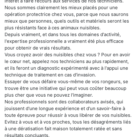
intérêt à faire recours aux services de nos techniciens.
Nous sommes clairement les mieux placés pour une
opération protectrice chez vous, parce que nous saurons
mieux que personnes, quels outils et matériels seront les
plus résistants face à ces animaux nuisibles.
Depuis vraiment, et dans tous les domaines d'activité,
l'expertise professionnelle a vraiment été plus efficace
pour obtenir de vrais résultats.
Vous croyez avoir des nuisibles chez vous ? Pour en avoir
le cœur net, appelez nos techniciens au plus rapidement,
et ils feront un diagnostic expérimenté avec à l'appui une
technique de traitement en cas d'invasion.
Essayer de vous défaire vous-même de vos rongeurs, se
trouve être une initiative qui peut vous coûter beaucoup
plus cher que vous ne pouvez l'imaginer.
Nos professionnels sont des collaborateurs avisés, qui
jouissent d'une longue expérience et d'un savoir-faire à
toute épreuve pour réussir à vous libérer de vos nuisibles.
Evitez à vous et à vos proches, tous les désagréments liés
à une dératisation fait maison totalement ratée et sans
résultats concluants.