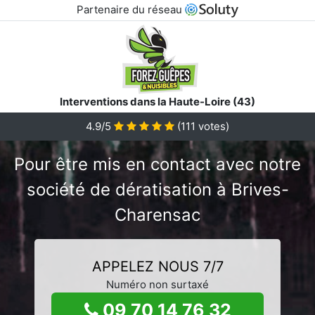
Partenaire du réseau
Interventions dans la Haute-Loire (43)
4.9/5
(
111
votes)
Pour être mis en contact avec notre
société de dératisation à Brives-
Charensac
APPELEZ NOUS 7/7
Numéro non surtaxé
09 70 14 76 32