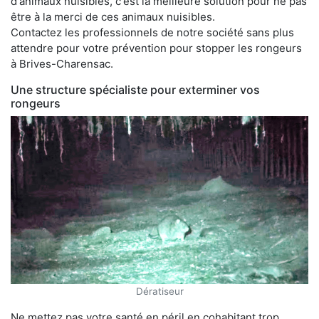
d'animaux nuisibles, c'est la meilleure solution pour ne pas
être à la merci de ces animaux nuisibles.
Contactez les professionnels de notre société sans plus
attendre pour votre prévention pour stopper les rongeurs
à Brives-Charensac.
Une structure spécialiste pour exterminer vos
rongeurs
Dératiseur
Ne mettez pas votre santé en péril en cohabitant trop