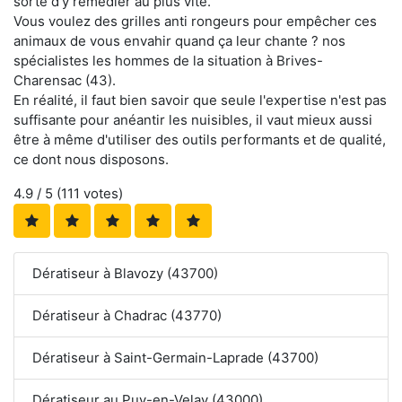
sorte d'y remédier au plus vite.
Vous voulez des grilles anti rongeurs pour empêcher ces
animaux de vous envahir quand ça leur chante ? nos
spécialistes les hommes de la situation à Brives-
Charensac (43).
En réalité, il faut bien savoir que seule l'expertise n'est pas
suffisante pour anéantir les nuisibles, il vaut mieux aussi
être à même d'utiliser des outils performants et de qualité,
ce dont nous disposons.
4.9
/ 5 (
111
votes)
Dératiseur à Blavozy (43700)
Dératiseur à Chadrac (43770)
Dératiseur à Saint-Germain-Laprade (43700)
Dératiseur au Puy-en-Velay (43000)