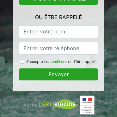
OU ÊTRE RAPPELÉ
J'accepte les
conditions
et d'être rappelé
Envoyer