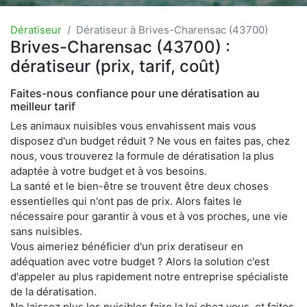
Dératiseur
Dératiseur à Brives-Charensac (43700)
Brives-Charensac (43700) :
dératiseur (prix, tarif, coût)
Faites-nous confiance pour une dératisation au
meilleur tarif
Les animaux nuisibles vous envahissent mais vous
disposez d'un budget réduit ? Ne vous en faites pas, chez
nous, vous trouverez la formule de dératisation la plus
adaptée à votre budget et à vos besoins.
La santé et le bien-être se trouvent être deux choses
essentielles qui n'ont pas de prix. Alors faites le
nécessaire pour garantir à vous et à vos proches, une vie
sans nuisibles.
Vous aimeriez bénéficier d'un prix deratiseur en
adéquation avec votre budget ? Alors la solution c'est
d'appeler au plus rapidement notre entreprise spécialiste
de la dératisation.
Ne laissez plus les nuisibles faire la loi chez vous, et faites