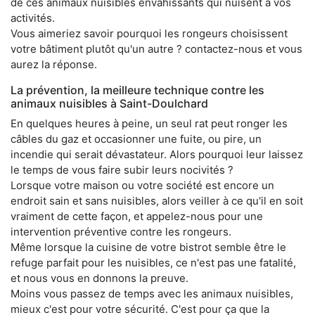
de ces animaux nuisibles envahissants qui nuisent à vos
activités.
Vous aimeriez savoir pourquoi les rongeurs choisissent
votre bâtiment plutôt qu'un autre ? contactez-nous et vous
aurez la réponse.
La prévention, la meilleure technique contre les
animaux nuisibles à Saint-Doulchard
En quelques heures à peine, un seul rat peut ronger les
câbles du gaz et occasionner une fuite, ou pire, un
incendie qui serait dévastateur. Alors pourquoi leur laissez
le temps de vous faire subir leurs nocivités ?
Lorsque votre maison ou votre société est encore un
endroit sain et sans nuisibles, alors veiller à ce qu'il en soit
vraiment de cette façon, et appelez-nous pour une
intervention préventive contre les rongeurs.
Même lorsque la cuisine de votre bistrot semble être le
refuge parfait pour les nuisibles, ce n'est pas une fatalité,
et nous vous en donnons la preuve.
Moins vous passez de temps avec les animaux nuisibles,
mieux c'est pour votre sécurité. C'est pour ça que la