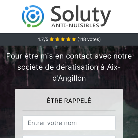
4.7/5
(
118
votes)
Pour être mis en contact avec notre
société de dératisation à Aix-
d'Angillon
ÊTRE RAPPELÉ