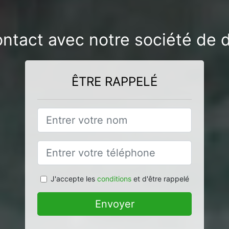
ontact avec notre société de d
ÊTRE RAPPELÉ
J'accepte les
conditions
et d'être rappelé
Envoyer