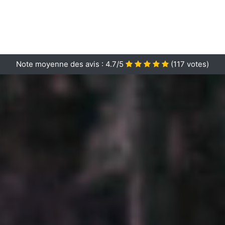
Note moyenne des avis :
4.7/5
(
117
votes)