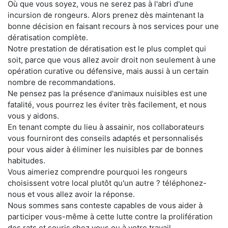
Où que vous soyez, vous ne serez pas à l'abri d'une
incursion de rongeurs. Alors prenez dès maintenant la
bonne décision en faisant recours à nos services pour une
dératisation complète.
Notre prestation de dératisation est le plus complet qui
soit, parce que vous allez avoir droit non seulement à une
opération curative ou défensive, mais aussi à un certain
nombre de recommandations.
Ne pensez pas la présence d'animaux nuisibles est une
fatalité, vous pourrez les éviter très facilement, et nous
vous y aidons.
En tenant compte du lieu à assainir, nos collaborateurs
vous fourniront des conseils adaptés et personnalisés
pour vous aider à éliminer les nuisibles par de bonnes
habitudes.
Vous aimeriez comprendre pourquoi les rongeurs
choisissent votre local plutôt qu'un autre ? téléphonez-
nous et vous allez avoir la réponse.
Nous sommes sans conteste capables de vous aider à
participer vous-même à cette lutte contre la prolifération
des rats et souris chez vous ou à votre travail.