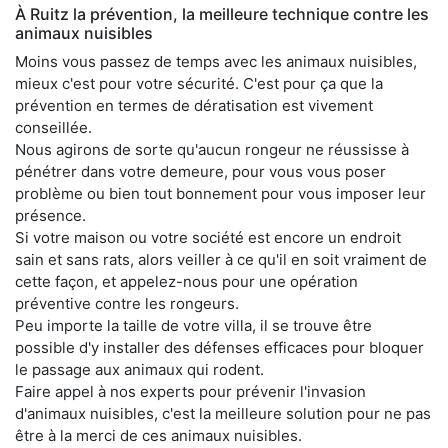
À Ruitz la prévention, la meilleure technique contre les
animaux nuisibles
Moins vous passez de temps avec les animaux nuisibles,
mieux c'est pour votre sécurité. C'est pour ça que la
prévention en termes de dératisation est vivement
conseillée.
Nous agirons de sorte qu'aucun rongeur ne réussisse à
pénétrer dans votre demeure, pour vous vous poser
problème ou bien tout bonnement pour vous imposer leur
présence.
Si votre maison ou votre société est encore un endroit
sain et sans rats, alors veiller à ce qu'il en soit vraiment de
cette façon, et appelez-nous pour une opération
préventive contre les rongeurs.
Peu importe la taille de votre villa, il se trouve être
possible d'y installer des défenses efficaces pour bloquer
le passage aux animaux qui rodent.
Faire appel à nos experts pour prévenir l'invasion
d'animaux nuisibles, c'est la meilleure solution pour ne pas
être à la merci de ces animaux nuisibles.