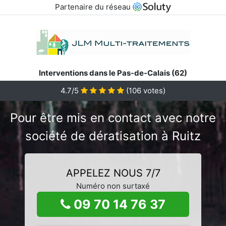
Partenaire du réseau
Interventions dans le Pas-de-Calais (62)
4.7/5
(
106
votes)
Pour être mis en contact avec notre
société de dératisation à Ruitz
APPELEZ NOUS 7/7
Numéro non surtaxé
09 70 14 76 37