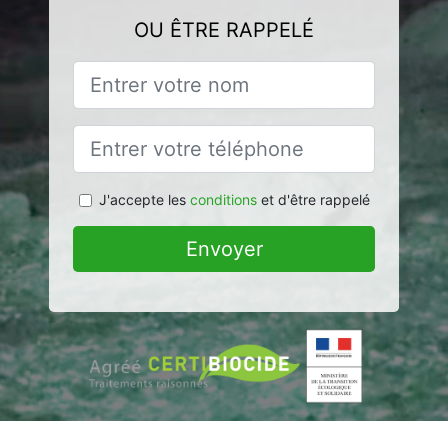
OU ÊTRE RAPPELÉ
J'accepte les
conditions
et d'être rappelé
Envoyer