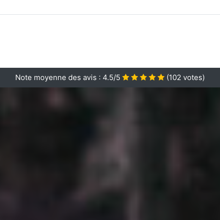
Note moyenne des avis :
4.5/5
(
102
votes)