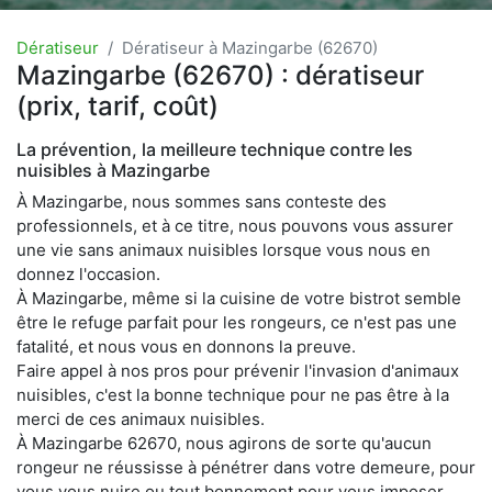
Dératiseur
Dératiseur à Mazingarbe (62670)
Mazingarbe (62670) : dératiseur
(prix, tarif, coût)
La prévention, la meilleure technique contre les
nuisibles à Mazingarbe
À Mazingarbe, nous sommes sans conteste des
professionnels, et à ce titre, nous pouvons vous assurer
une vie sans animaux nuisibles lorsque vous nous en
donnez l'occasion.
À Mazingarbe, même si la cuisine de votre bistrot semble
être le refuge parfait pour les rongeurs, ce n'est pas une
fatalité, et nous vous en donnons la preuve.
Faire appel à nos pros pour prévenir l'invasion d'animaux
nuisibles, c'est la bonne technique pour ne pas être à la
merci de ces animaux nuisibles.
À Mazingarbe 62670, nous agirons de sorte qu'aucun
rongeur ne réussisse à pénétrer dans votre demeure, pour
vous vous nuire ou tout bonnement pour vous imposer