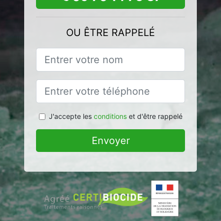
OU ÊTRE RAPPELÉ
J'accepte les
conditions
et d'être rappelé
Envoyer