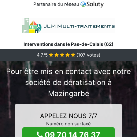
Partenaire du réseau
Interventions dans le Pas-de-Calais (62)
4.7/5
(
107
votes)
Pour être mis en contact avec notre
société de dératisation à
Mazingarbe
APPELEZ NOUS 7/7
Numéro non surtaxé
09 70 14 76 37