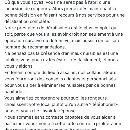
Où que vous soyez, vous ne serez pas à l'abri d'une
incursion de rongeurs. Alors prenez dès maintenant la
bonne décision en faisant recours à nos services pour une
dératisation complète.
Notre prestation de dératisation est le plus complet qui
soit, parce que vous allez avoir droit non seulement à une
opération curative ou défensive, mais aussi à un certain
nombre de recommandations.
Ne pensez pas la présence d'animaux nuisibles est une
fatalité, vous pourrez les éviter très facilement, et nous
vous y aidons.
En tenant compte du lieu à assainir, nos collaborateurs
vous fourniront des conseils adaptés et personnalisés
pour vous aider à éliminer les nuisibles par de bonnes
habitudes.
Vous aimeriez comprendre pourquoi les rongeurs
choisissent votre local plutôt qu'un autre ? téléphonez-
nous et vous allez avoir la réponse.
Nous sommes sans conteste capables de vous aider à
participer vous-même à cette lutte contre la prolifération
des rats et souris chez vous ou à votre travail.