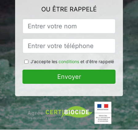
OU ÊTRE RAPPELÉ
J'accepte les
conditions
et d'être rappelé
Envoyer