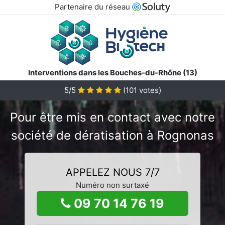
Partenaire du réseau
Interventions dans les Bouches-du-Rhône (13)
5/5
(
101
votes)
Pour être mis en contact avec notre
société de dératisation à Rognonas
APPELEZ NOUS 7/7
Numéro non surtaxé
09 70 14 76 19