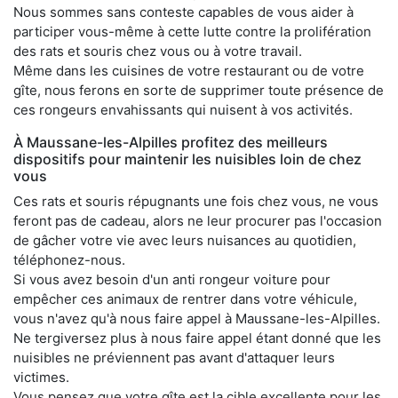
Nous sommes sans conteste capables de vous aider à
participer vous-même à cette lutte contre la prolifération
des rats et souris chez vous ou à votre travail.
Même dans les cuisines de votre restaurant ou de votre
gîte, nous ferons en sorte de supprimer toute présence de
ces rongeurs envahissants qui nuisent à vos activités.
À Maussane-les-Alpilles profitez des meilleurs
dispositifs pour maintenir les nuisibles loin de chez
vous
Ces rats et souris répugnants une fois chez vous, ne vous
feront pas de cadeau, alors ne leur procurer pas l'occasion
de gâcher votre vie avec leurs nuisances au quotidien,
téléphonez-nous.
Si vous avez besoin d'un anti rongeur voiture pour
empêcher ces animaux de rentrer dans votre véhicule,
vous n'avez qu'à nous faire appel à Maussane-les-Alpilles.
Ne tergiversez plus à nous faire appel étant donné que les
nuisibles ne préviennent pas avant d'attaquer leurs
victimes.
Vous pensez que votre gîte est la cible excellente pour les