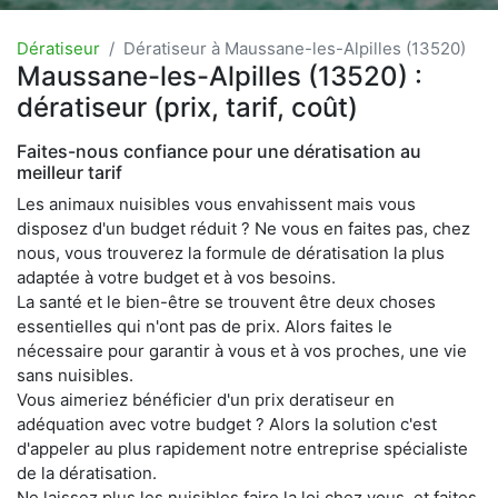
Dératiseur
Dératiseur à Maussane-les-Alpilles (13520)
Maussane-les-Alpilles (13520) :
dératiseur (prix, tarif, coût)
Faites-nous confiance pour une dératisation au
meilleur tarif
Les animaux nuisibles vous envahissent mais vous
disposez d'un budget réduit ? Ne vous en faites pas, chez
nous, vous trouverez la formule de dératisation la plus
adaptée à votre budget et à vos besoins.
La santé et le bien-être se trouvent être deux choses
essentielles qui n'ont pas de prix. Alors faites le
nécessaire pour garantir à vous et à vos proches, une vie
sans nuisibles.
Vous aimeriez bénéficier d'un prix deratiseur en
adéquation avec votre budget ? Alors la solution c'est
d'appeler au plus rapidement notre entreprise spécialiste
de la dératisation.
Ne laissez plus les nuisibles faire la loi chez vous, et faites