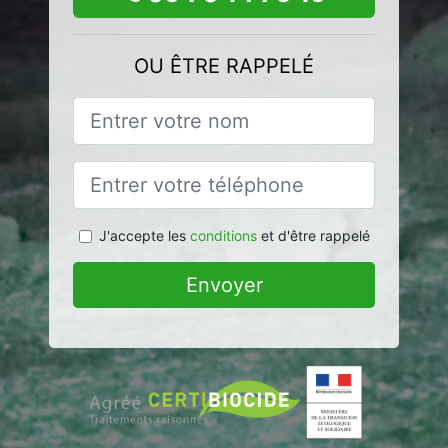
OU ÊTRE RAPPELÉ
J'accepte les
conditions
et d'être rappelé
Envoyer