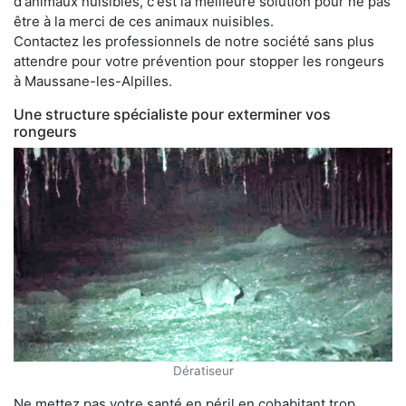
d'animaux nuisibles, c'est la meilleure solution pour ne pas
être à la merci de ces animaux nuisibles.
Contactez les professionnels de notre société sans plus
attendre pour votre prévention pour stopper les rongeurs
à Maussane-les-Alpilles.
Une structure spécialiste pour exterminer vos
rongeurs
Dératiseur
Ne mettez pas votre santé en péril en cohabitant trop