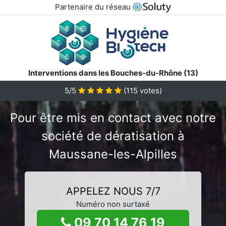
Partenaire du réseau
Interventions dans les Bouches-du-Rhône (13)
5/5
(
115
votes)
Pour être mis en contact avec notre
société de dératisation à
Maussane-les-Alpilles
APPELEZ NOUS 7/7
Numéro non surtaxé
09 70 14 76 19