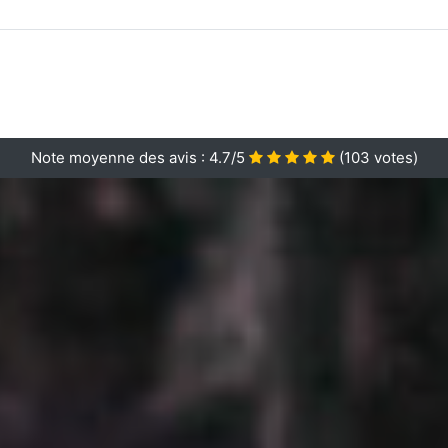
Note moyenne des avis :
4.7/5
(
103
votes)