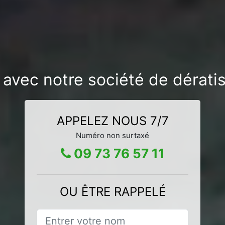
 avec notre société de dérat
APPELEZ NOUS 7/7
Numéro non surtaxé
09 73 76 57 11
OU ÊTRE RAPPELÉ