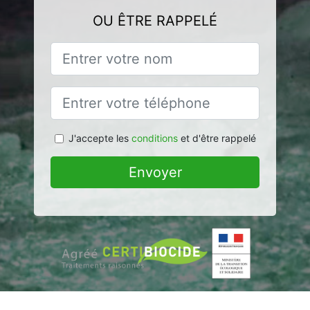
OU ÊTRE RAPPELÉ
J'accepte les
conditions
et d'être rappelé
Envoyer