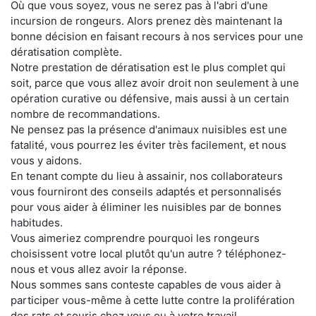
Où que vous soyez, vous ne serez pas à l'abri d'une
incursion de rongeurs. Alors prenez dès maintenant la
bonne décision en faisant recours à nos services pour une
dératisation complète.
Notre prestation de dératisation est le plus complet qui
soit, parce que vous allez avoir droit non seulement à une
opération curative ou défensive, mais aussi à un certain
nombre de recommandations.
Ne pensez pas la présence d'animaux nuisibles est une
fatalité, vous pourrez les éviter très facilement, et nous
vous y aidons.
En tenant compte du lieu à assainir, nos collaborateurs
vous fourniront des conseils adaptés et personnalisés
pour vous aider à éliminer les nuisibles par de bonnes
habitudes.
Vous aimeriez comprendre pourquoi les rongeurs
choisissent votre local plutôt qu'un autre ? téléphonez-
nous et vous allez avoir la réponse.
Nous sommes sans conteste capables de vous aider à
participer vous-même à cette lutte contre la prolifération
des rats et souris chez vous ou à votre travail.