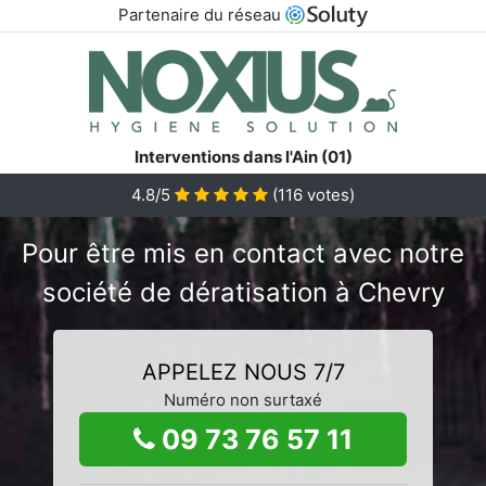
Partenaire du réseau
Interventions dans l'Ain (01)
4.8/5
(
116
votes)
Pour être mis en contact avec notre
société de dératisation à Chevry
APPELEZ NOUS 7/7
Numéro non surtaxé
09 73 76 57 11