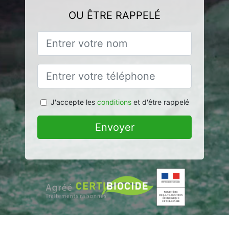
OU ÊTRE RAPPELÉ
J'accepte les
conditions
et d'être rappelé
Envoyer