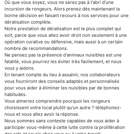
Où que vous soyez, vous ne serez pas à l'abri d'une
incursion de rongeurs. Alors prenez dès maintenant la
bonne décision en faisant recours à nos services pour une
dératisation complète.
Notre prestation de dératisation est le plus complet qui
soit, parce que vous allez avoir droit non seulement à une
opération curative ou défensive, mais aussi à un certain
nombre de recommandations.
Ne pensez pas la présence d'animaux nuisibles est une
fatalité, vous pourrez les éviter très facilement, et nous
vous y aidons.
En tenant compte du lieu à assainir, nos collaborateurs
vous fourniront des conseils adaptés et personnalisés
pour vous aider à éliminer les nuisibles par de bonnes
habitudes.
Vous aimeriez comprendre pourquoi les rongeurs
choisissent votre local plutôt qu'un autre ? téléphonez-
nous et vous allez avoir la réponse.
Nous sommes sans conteste capables de vous aider à
participer vous-même à cette lutte contre la prolifération
des rats et souris chez vous ou à votre travail.