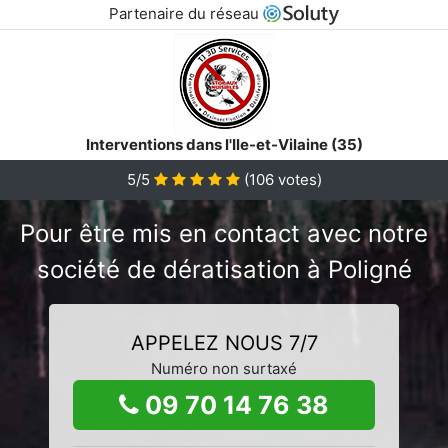
Partenaire du réseau
Interventions dans l'Ile-et-Vilaine (35)
5/5
(
106
votes)
Pour être mis en contact avec notre
société de dératisation à Poligné
APPELEZ NOUS 7/7
Numéro non surtaxé
09 70 14 76 38