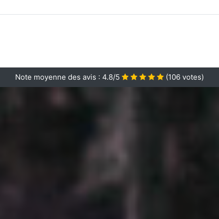
Note moyenne des avis :
4.8/5
(
106
votes)