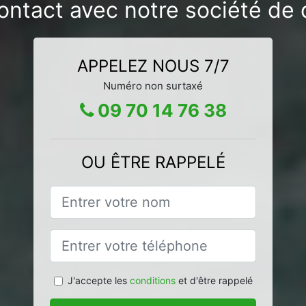
ontact avec notre société de 
APPELEZ NOUS 7/7
Numéro non surtaxé
09 70 14 76 38
OU ÊTRE RAPPELÉ
J'accepte les
conditions
et d'être rappelé