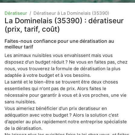
Dératiseur
Dératiseur à La Dominelais (35390)
La Dominelais (35390) : dératiseur
(prix, tarif, coût)
Faites-nous confiance pour une dératisation au
meilleur tarif
Les animaux nuisibles vous envahissent mais vous
disposez d'un budget réduit ? Ne vous en faites pas, chez
nous, vous trouverez la formule de dératisation la plus
adaptée à votre budget et à vos besoins.
La santé et le bien-être se trouvent être deux choses
essentielles qui n'ont pas de prix. Alors faites le
nécessaire pour garantir à vous et à vos proches, une vie
sans nuisibles.
Vous aimeriez bénéficier d'un prix deratiseur en
adéquation avec votre budget ? Alors la solution c'est
d'appeler au plus rapidement notre entreprise spécialiste
de la dératisation.
Ne laissez plus les nuisibles faire la loi chez vous, et faites