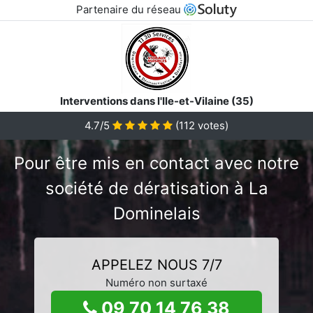
Partenaire du réseau
Interventions dans l'Ile-et-Vilaine (35)
4.7/5
(
112
votes)
Pour être mis en contact avec notre
société de dératisation à La
Dominelais
APPELEZ NOUS 7/7
Numéro non surtaxé
09 70 14 76 38