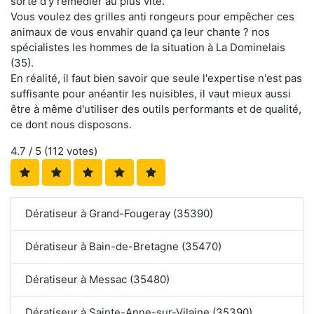
sorte d'y remédier au plus vite.
Vous voulez des grilles anti rongeurs pour empêcher ces
animaux de vous envahir quand ça leur chante ? nos
spécialistes les hommes de la situation à La Dominelais
(35).
En réalité, il faut bien savoir que seule l'expertise n'est pas
suffisante pour anéantir les nuisibles, il vaut mieux aussi
être à même d'utiliser des outils performants et de qualité,
ce dont nous disposons.
4.7
/ 5 (
112
votes)
Dératiseur à Grand-Fougeray (35390)
Dératiseur à Bain-de-Bretagne (35470)
Dératiseur à Messac (35480)
Dératiseur à Sainte-Anne-sur-Vilaine (35390)