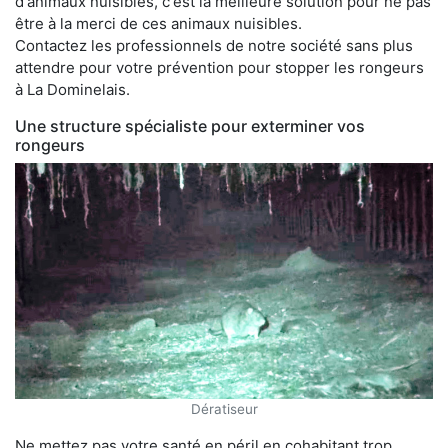
d'animaux nuisibles, c'est la meilleure solution pour ne pas
être à la merci de ces animaux nuisibles.
Contactez les professionnels de notre société sans plus
attendre pour votre prévention pour stopper les rongeurs
à La Dominelais.
Une structure spécialiste pour exterminer vos
rongeurs
Dératiseur
Ne mettez pas votre santé en péril en cohabitant trop