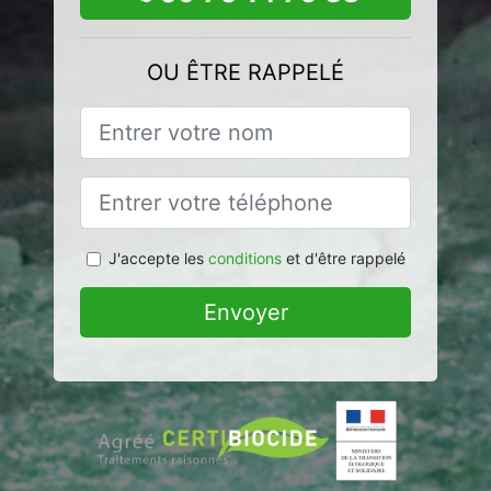
OU ÊTRE RAPPELÉ
J'accepte les
conditions
et d'être rappelé
Envoyer