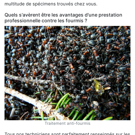
multitude de spécimens trouvés chez vous.
Quels s'avèrent être les avantages d'une prestation
professionnelle contre les fourmis ?
Traitement anti-fourmis
Tous nos techniciens sont parfaitement renseignés sur les