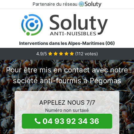
Partenaire du réseau
Interventions dans les Alpes-Maritimes (06)
4.9/5
(
112
votes)
Pour être mis en contact avec notre
société anti-fourmis à Pégomas
APPELEZ NOUS 7/7
Numéro non surtaxé
04 93 92 34 36