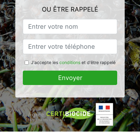
OU ÊTRE RAPPELÉ
J'accepte les
conditions
et d'être rappelé
Envoyer